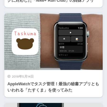
グに対応した「Nike+ Run Club」の姉妹アプリ
2018年5月14日
AppleWatchでタスク管理！最強の秘書アプリとも
いわれる「たすくま」を使ってみた