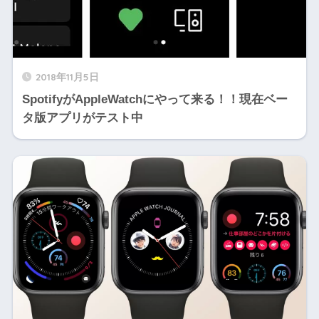
2018年11月5日
SpotifyがAppleWatchにやって来る！！現在ベー
タ版アプリがテスト中