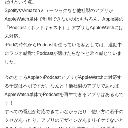
だけという点。
SpotifyやAmazonミュージックなど他社製のアプリが
AppleWatch単体で利用できないのはもちろん、Apple製の
「Podcast（ポッドキャスト）」アプリもAppleWatchには
未対応。
iPodの時代からPodcastを使っている私としては、運動中
にラジオ感覚でPodcastが聴けたらな〜と常々感じていま
した。
今のところAppleのPodcastアプリがAppleWatchに対応す
る予定は不明ですが、なんと！他社製のアプリであれば
AppleWatch単体でPodcastを再生できるアプリはあるんで
す！！
すべての番組が対応できていなかったり、使い方に若干の
クセがあったり、アプリのデザインがあまりイケてないと