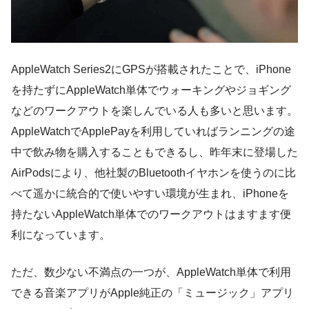
AppleWatch Series2にGPSが搭載されたことで、iPhone
を持たずにAppleWatch単体でウォーキングやジョギング
などのワークアウトを楽しんでいる人も多いと思います。
AppleWatchでApplePayを利用していればランニングの途
中で飲み物を購入することもできるし、昨年末に登場した
AirPodsにより、他社製のBluetoothイヤホンを使うのに比
べて遥かに統合的で使いやすい環境が生まれ、iPhoneを
持たないAppleWatch単体でのワークアウトはますます便
利になっています。
ただ、数少ない不満点の一つが、AppleWatch単体で利用
できる音楽アプリがApple純正の「ミュージック」アプリ