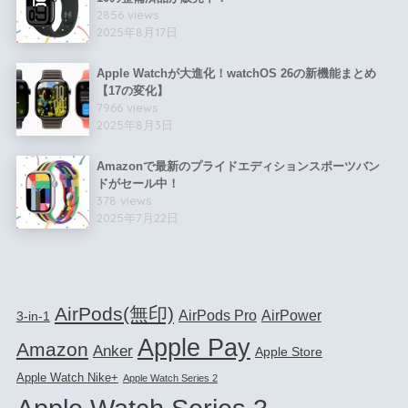
2856 views
2025年8月17日
Apple Watchが大進化！watchOS 26の新機能まとめ
【17の変化】
7966 views
2025年8月3日
Amazonで最新のプライドエディションスポーツバン
ドがセール中！
378 views
2025年7月22日
AirPods(無印)
AirPods Pro
AirPower
3-in-1
Apple Pay
Amazon
Anker
Apple Store
Apple Watch Nike+
Apple Watch Series 2