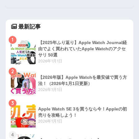
最新記事
1
【2025年ふり返り】Apple Watch Journal経
由でよく買われていたApple Watchのアクセ
サリ 50選
2026年1月1日
2
【2026年版】Apple Watchを最安値で買う方
法！（2026年1月1日更新）
2026年1月1日
3
Apple Watch SE 3を買うなら今！Appleの初
売りを攻略しよう！
2026年1月1日
4