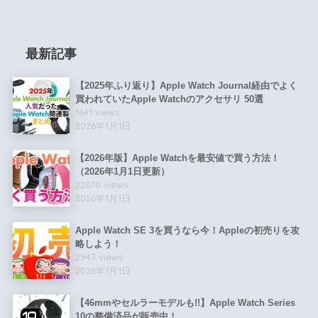
最新記事
【2025年ふり返り】Apple Watch Journal経由でよく
買われていたApple Watchのアクセサリ 50選
1641 views
2026年1月1日
【2026年版】Apple Watchを最安値で買う方法！
（2026年1月1日更新）
22070 views
2026年1月1日
Apple Watch SE 3を買うなら今！Appleの初売りを攻
略しよう！
2947 views
2026年1月1日
【46mmやセルラーモデルも!!】Apple Watch Series
10の整備済品が販売中！