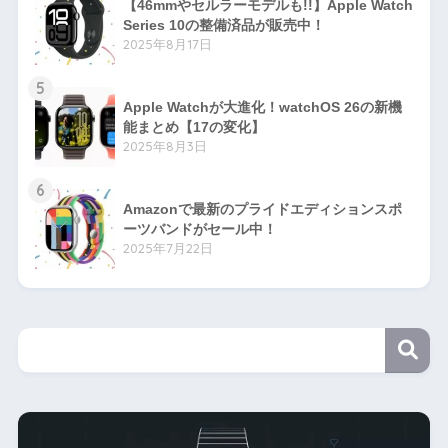
【46mmやセルラーモデルも!!】Apple Watch
Series 10の整備済品が販売中！
2025年8月17日
5
Apple Watchが大進化！watchOS 26の新機
能まとめ【17の変化】
2025年8月3日
6
Amazonで最新のプライドエディションスポ
ーツバンドがセール中！
2025年7月22日