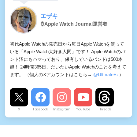
エザキ
⌚️Apple Watch Journal運営者
初代Apple Watchの発売日から毎日Apple Watchを使って
いる「Apple Watch大好き人間」です！ Apple Watchのバ
ンド沼にもハマっており、保有しているバンドは500本
超！ 24時間365日、だいたいApple Watchのことを考えて
ます。 （個人のXアカウントはこちら→
@UltmateEz
）
X
Facebook
Instagram
YouTube
Threads