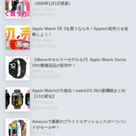
（2026年1月1日更新）
22077 views
2026年1月1日
Apple Watch SE 3を買うなら今！Appleの初売りを攻
略しよう！
2948 views
2026年1月1日
【46mmやセルラーモデルも!!】Apple Watch Series
10の整備済品が販売中！
2856 views
2025年8月17日
Apple Watchが大進化！watchOS 26の新機能まとめ
【17の変化】
7967 views
2025年8月3日
Amazonで最新のプライドエディションスポーツバン
ドがセール中！
379 views