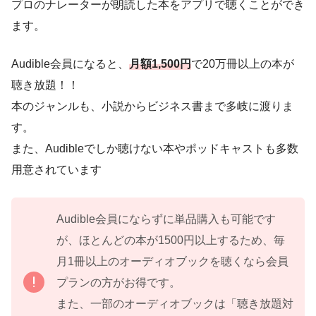
プロのナレーターが朗読した本をアプリで聴くことができ
ます。
Audible会員になると、
月額1,500円
で20万冊以上の本が
聴き放題！！
本のジャンルも、小説からビジネス書まで多岐に渡りま
す。
また、Audibleでしか聴けない本やポッドキャストも多数
用意されています
Audible会員にならずに単品購入も可能です
が、ほとんどの本が1500円以上するため、毎
月1冊以上のオーディオブックを聴くなら会員
プランの方がお得です。
また、一部のオーディオブックは「聴き放題対