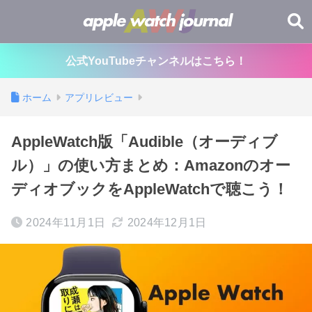
公式YouTubeチャンネルはこちら！
ホーム
アプリレビュー
AppleWatch版「Audible（オーディブ
ル）」の使い方まとめ：Amazonのオー
ディオブックをAppleWatchで聴こう！
2024年11月1日
2024年12月1日