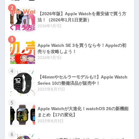
2
【2026年版】Apple Watchを最安値で買う方
法！（2026年1月1日更新）
2026年1月1日
3
Apple Watch SE 3を買うなら今！Appleの初
売りを攻略しよう！
2026年1月1日
4
【46mmやセルラーモデルも!!】Apple Watch
Series 10の整備済品が販売中！
2025年8月17日
5
Apple Watchが大進化！watchOS 26の新機能
まとめ【17の変化】
2025年8月3日
6