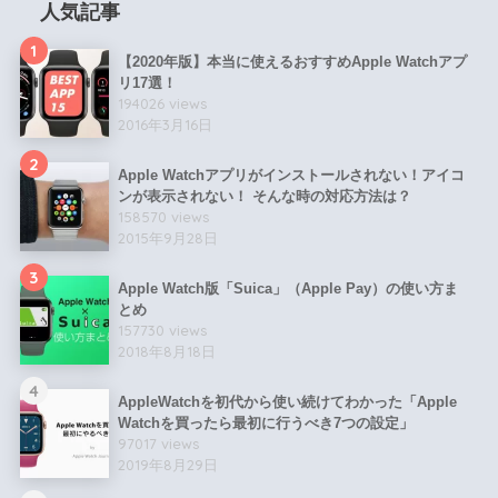
人気記事
1
【2020年版】本当に使えるおすすめApple Watchアプ
リ17選！
194026 views
2016年3月16日
2
Apple Watchアプリがインストールされない！アイコ
ンが表示されない！ そんな時の対応方法は？
158570 views
2015年9月28日
3
Apple Watch版「Suica」（Apple Pay）の使い方ま
とめ
157730 views
2018年8月18日
4
AppleWatchを初代から使い続けてわかった「Apple
Watchを買ったら最初に行うべき7つの設定」
97017 views
2019年8月29日