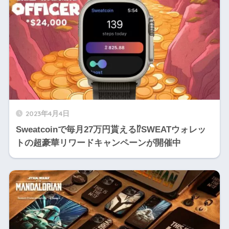
2023年4月4日
Sweatcoinで毎月27万円貰える⁉️SWEATウォレッ
トの超豪華リワードキャンペーンが開催中