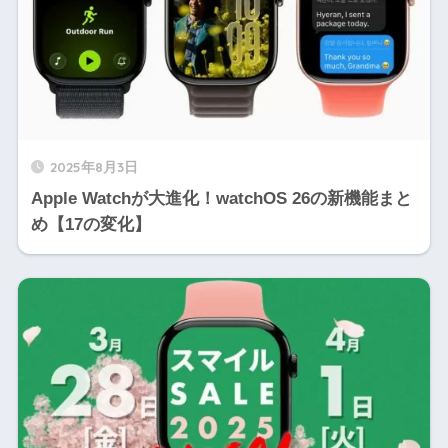
2025年8月3日
Apple Watchが大進化！watchOS 26の新機能まと
め【17の変化】