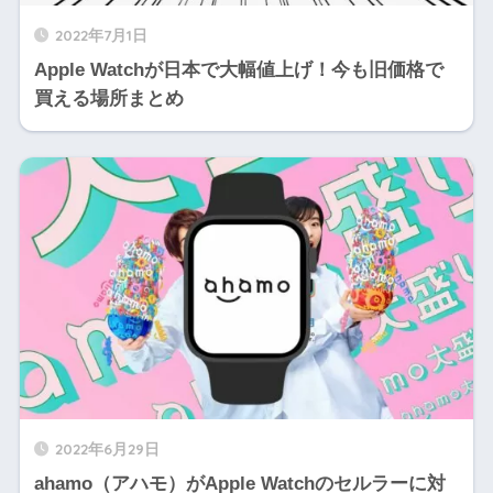
2022年7月1日
Apple Watchが日本で大幅値上げ！今も旧価格で
買える場所まとめ
2022年6月29日
ahamo（アハモ）がApple Watchのセルラーに対