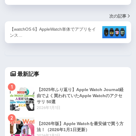
次の記事
【watchOS 6】AppleWatch単体でアプリをイ
ンス…
最新記事
1
【2025年ふり返り】Apple Watch Journal経
由でよく買われていたApple Watchのアクセ
サリ 50選
2026年1月1日
2
【2026年版】Apple Watchを最安値で買う方
法！（2026年1月1日更新）
2026年1月1日