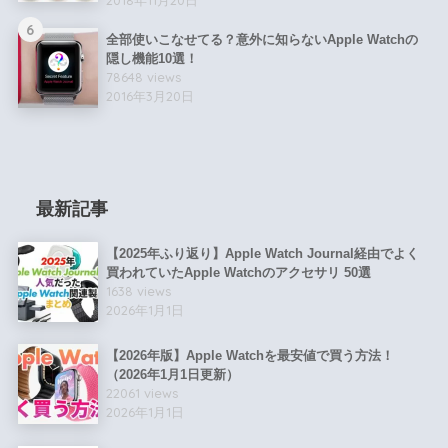
6
全部使いこなせてる？意外に知らないApple Watchの
隠し機能10選！
78648 views
2016年3月20日
最新記事
【2025年ふり返り】Apple Watch Journal経由でよく
買われていたApple Watchのアクセサリ 50選
1638 views
2026年1月1日
【2026年版】Apple Watchを最安値で買う方法！
（2026年1月1日更新）
22061 views
2026年1月1日