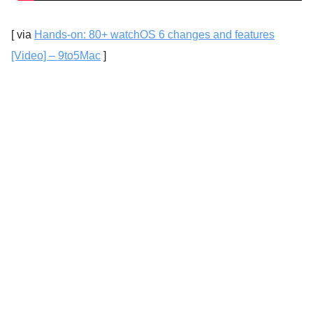
[ via
Hands-on: 80+ watchOS 6 changes and features
[Video] – 9to5Mac
]