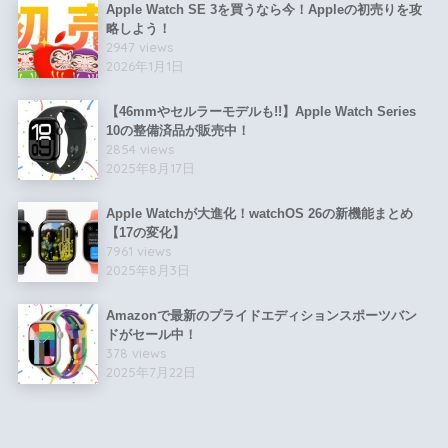
Apple Watch SE 3を買うなら今！Appleの初売りを攻
略しよう！
2947 views
2026年1月1日
【46mmやセルラーモデルも!!】Apple Watch Series
10の整備済品が販売中！
2854 views
2025年8月17日
Apple Watchが大進化！watchOS 26の新機能まとめ
【17の変化】
7961 views
2025年8月3日
Amazonで最新のプライドエディションスポーツバン
ドがセール中！
378 views
2025年7月22日