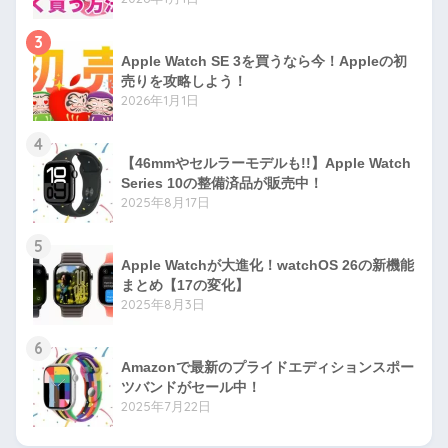
3
Apple Watch SE 3を買うなら今！Appleの初
売りを攻略しよう！
2026年1月1日
4
【46mmやセルラーモデルも!!】Apple Watch
Series 10の整備済品が販売中！
2025年8月17日
5
Apple Watchが大進化！watchOS 26の新機能
まとめ【17の変化】
2025年8月3日
6
Amazonで最新のプライドエディションスポー
ツバンドがセール中！
2025年7月22日