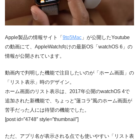
Apple製品の情報サイト「
9to5Mac
」が公開したYoutube
の動画にて、AppleWatch向けの最新OS「watchOS 6」の
情報が公開されています。
動画内で判明した機能で注目したいのが「ホーム画面」の
「リスト表示」時のデザイン。
ホーム画面のリスト表示は、2017年公開のwatchOS 4で
追加された新機能で、ちょっと”蓮コラ”風のホーム画面が
苦手だった人には待望の機能でした。
[post id=”4748″ style=”thumbnail”]
ただ、アプリ名が表示される点でも使いやすい「リスト表