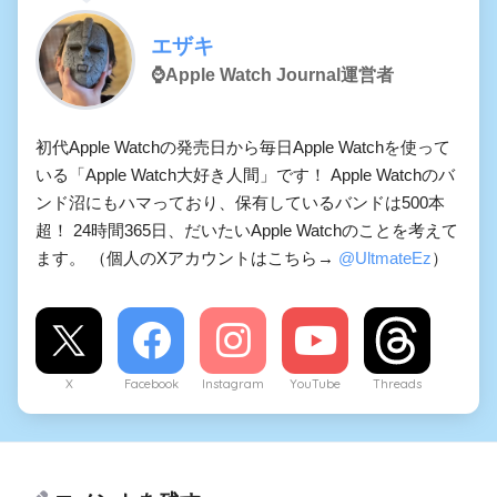
エザキ
⌚️Apple Watch Journal運営者
初代Apple Watchの発売日から毎日Apple Watchを使って
いる「Apple Watch大好き人間」です！ Apple Watchのバ
ンド沼にもハマっており、保有しているバンドは500本
超！ 24時間365日、だいたいApple Watchのことを考えて
ます。 （個人のXアカウントはこちら→
@UltmateEz
）
X
Facebook
Instagram
YouTube
Threads