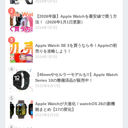
2026年1月1日
2
【2026年版】Apple Watchを最安値で買う方
法！（2026年1月1日更新）
2026年1月1日
3
Apple Watch SE 3を買うなら今！Appleの初
売りを攻略しよう！
2026年1月1日
4
【46mmやセルラーモデルも!!】Apple Watch
Series 10の整備済品が販売中！
2025年8月17日
5
Apple Watchが大進化！watchOS 26の新機
能まとめ【17の変化】
2025年8月3日
6