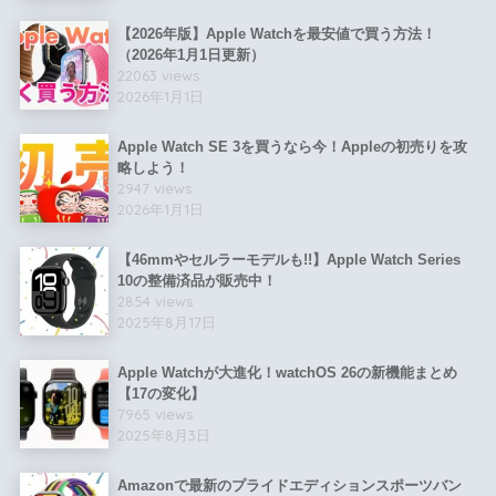
【2026年版】Apple Watchを最安値で買う方法！
（2026年1月1日更新）
22063 views
2026年1月1日
Apple Watch SE 3を買うなら今！Appleの初売りを攻
略しよう！
2947 views
2026年1月1日
【46mmやセルラーモデルも!!】Apple Watch Series
10の整備済品が販売中！
2854 views
2025年8月17日
Apple Watchが大進化！watchOS 26の新機能まとめ
【17の変化】
7965 views
2025年8月3日
Amazonで最新のプライドエディションスポーツバン