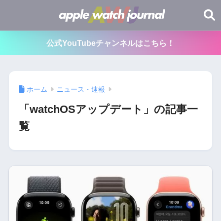
公式YouTubeチャンネルはこちら！
ホーム
ニュース・速報
「watchOSアップデート」の記事一
覧