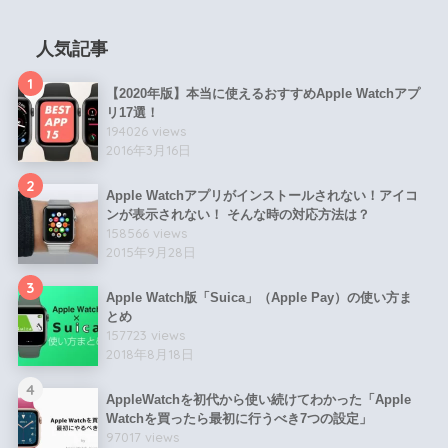
人気記事
1
【2020年版】本当に使えるおすすめApple Watchアプ
リ17選！
194026 views
2016年3月16日
2
Apple Watchアプリがインストールされない！アイコ
ンが表示されない！ そんな時の対応方法は？
158566 views
2015年9月28日
3
Apple Watch版「Suica」（Apple Pay）の使い方ま
とめ
157723 views
2018年8月18日
4
AppleWatchを初代から使い続けてわかった「Apple
Watchを買ったら最初に行うべき7つの設定」
97017 views