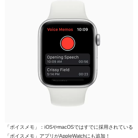
「ボイスメモ」：iOSやmacOSではすでに採用されている
「ボイスメモ」アプリがAppleWatchにも追加！