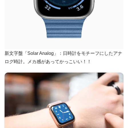
新文字盤「Solar Analog」：日時計をモチーフにしたアナ
ログ時計。メカ感があってかっこいい！！