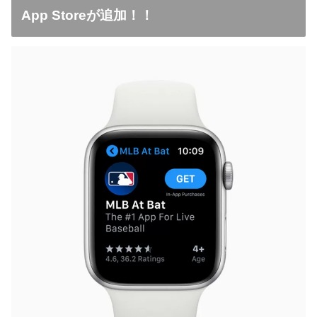
App Storeが追加！！