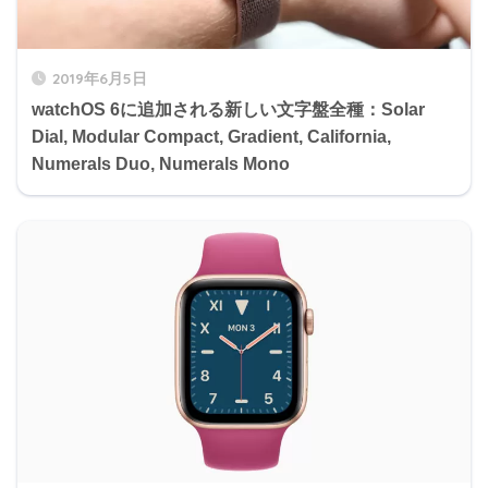
2019年6月5日
watchOS 6に追加される新しい文字盤全種：Solar
Dial, Modular Compact, Gradient, California,
Numerals Duo, Numerals Mono