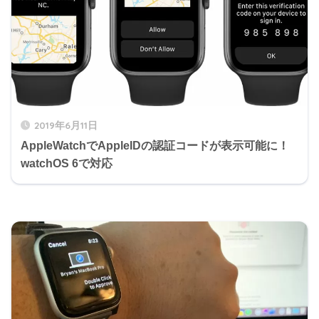
2019年6月11日
AppleWatchでAppleIDの認証コードが表示可能に！
watchOS 6で対応