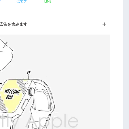
LINE
ア
はてブ
広告を含みます