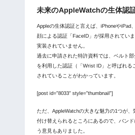
未来のAppleWatchの生体認証は
Appleの生体認証と言えば、iPhoneやiP
顔による認証「FaceID」が採用されていま
実装されていません。
過去に申請された特許資料では、ベルト部
を利用した認証（「Wrist ID」と呼ば
されていることがわかっています。
[post id=”8033″ style=”thumbnail”]
ただ、AppleWatchの大きな魅力の1
付け替えられるところにあるので、バンド
う意見もありました。