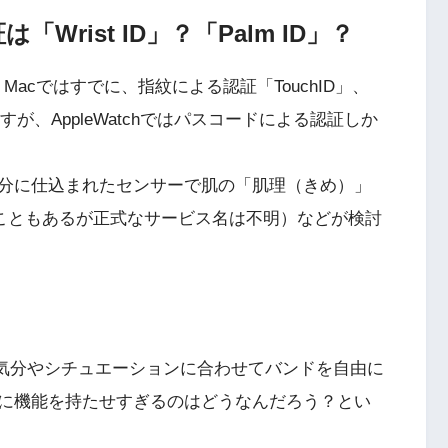
「Wrist ID」？「Palm ID」？
ad、Macではすでに、指紋による認証「TouchID」、
すが、AppleWatchではパスコードによる認証しか
分に仕込まれたセンサーで肌の「肌理（きめ）」
れることもあるが正式なサービス名は不明）などが検討
つが、気分やシチュエーションに合わせてバンドを自由に
に機能を持たせすぎるのはどうなんだろう？とい