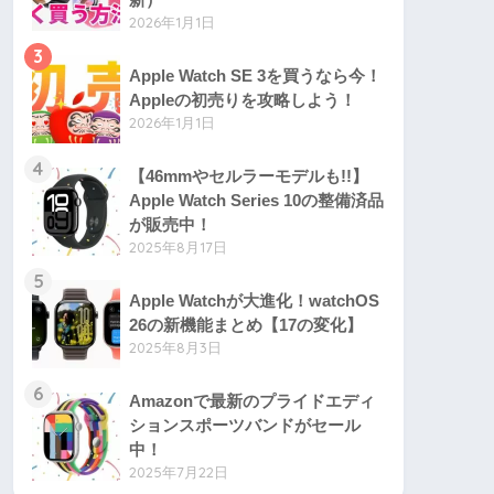
2026年1月1日
3
Apple Watch SE 3を買うなら今！
Appleの初売りを攻略しよう！
2026年1月1日
4
【46mmやセルラーモデルも!!】
Apple Watch Series 10の整備済品
が販売中！
2025年8月17日
5
Apple Watchが大進化！watchOS
26の新機能まとめ【17の変化】
2025年8月3日
6
Amazonで最新のプライドエディ
ションスポーツバンドがセール
中！
2025年7月22日