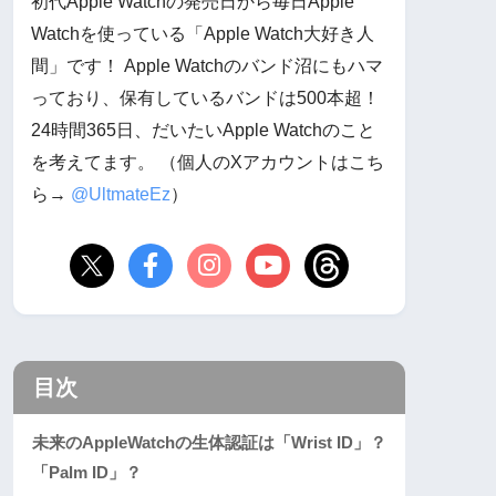
初代Apple Watchの発売日から毎日Apple
Watchを使っている「Apple Watch大好き人
間」です！ Apple Watchのバンド沼にもハマ
っており、保有しているバンドは500本超！
24時間365日、だいたいApple Watchのこと
を考えてます。 （個人のXアカウントはこち
ら→
@UltmateEz
）
目次
未来のAppleWatchの生体認証は「Wrist ID」？
「Palm ID」？