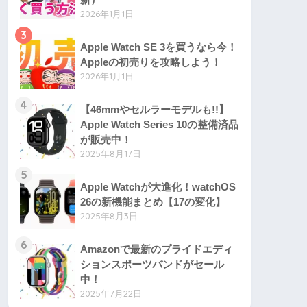
2026年1月1日
3
Apple Watch SE 3を買うなら今！
Appleの初売りを攻略しよう！
2026年1月1日
4
【46mmやセルラーモデルも!!】
Apple Watch Series 10の整備済品
が販売中！
2025年8月17日
5
Apple Watchが大進化！watchOS
26の新機能まとめ【17の変化】
2025年8月3日
6
Amazonで最新のプライドエディ
ションスポーツバンドがセール
中！
2025年7月22日