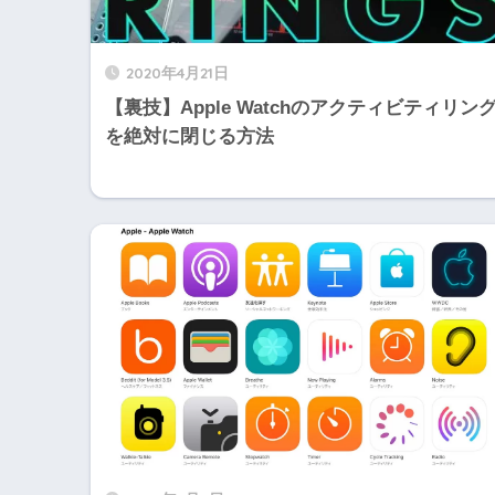
2020年4月21日
【裏技】Apple Watchのアクティビティリン
を絶対に閉じる方法