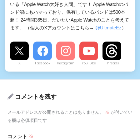
いる「Apple Watch大好き人間」です！ Apple Watchのバ
ンド沼にもハマっており、保有しているバンドは500本
超！ 24時間365日、だいたいApple Watchのことを考えて
ます。 （個人のXアカウントはこちら→
@UltmateEz
）
X
Facebook
Instagram
YouTube
Threads
コメントを残す
メールアドレスが公開されることはありません。
※
が付いてい
る欄は必須項目です
コメント
※