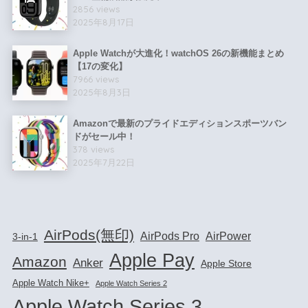
2856 views
2025年8月17日
Apple Watchが大進化！watchOS 26の新機能まとめ
【17の変化】
7966 views
2025年8月3日
Amazonで最新のプライドエディションスポーツバン
ドがセール中！
378 views
2025年7月22日
AirPods(無印)
AirPods Pro
AirPower
3-in-1
Apple Pay
Amazon
Anker
Apple Store
Apple Watch Nike+
Apple Watch Series 2
Apple Watch Series 3