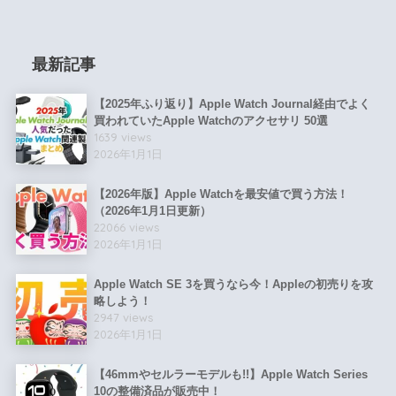
最新記事
【2025年ふり返り】Apple Watch Journal経由でよく
買われていたApple Watchのアクセサリ 50選
1639 views
2026年1月1日
【2026年版】Apple Watchを最安値で買う方法！
（2026年1月1日更新）
22066 views
2026年1月1日
Apple Watch SE 3を買うなら今！Appleの初売りを攻
略しよう！
2947 views
2026年1月1日
【46mmやセルラーモデルも!!】Apple Watch Series
10の整備済品が販売中！