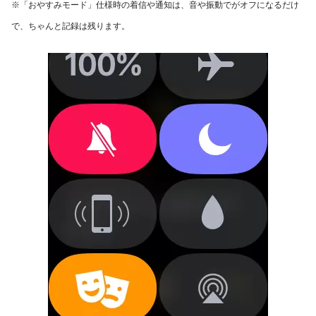
※「おやすみモード」仕様時の着信や通知は、音や振動でがオフになるだけ
で、ちゃんと記録は残ります。