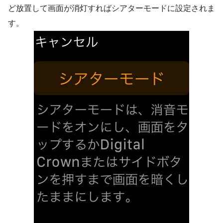
ど放置して画面が消灯すればシアターモードに設定されま
す。