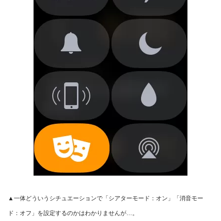
▲一体どういうシチュエーションで「シアターモード：オン」「消音モー
ド：オフ」を設定するのかはわかりませんが…。