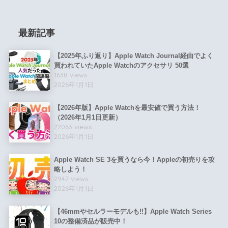
最新記事
【2025年ふり返り】Apple Watch Journal経由でよく
買われていたApple Watchのアクセサリ 50選
1638 views
2026年1月1日
【2026年版】Apple Watchを最安値で買う方法！
（2026年1月1日更新）
22063 views
2026年1月1日
Apple Watch SE 3を買うなら今！Appleの初売りを攻
略しよう！
2947 views
2026年1月1日
【46mmやセルラーモデルも!!】Apple Watch Series
10の整備済品が販売中！