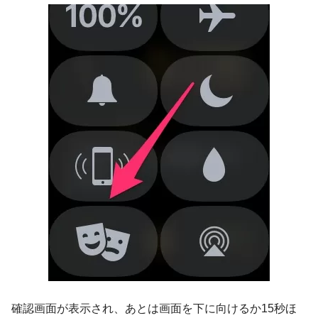
確認画面が表示され、あとは画面を下に向けるか15秒ほ