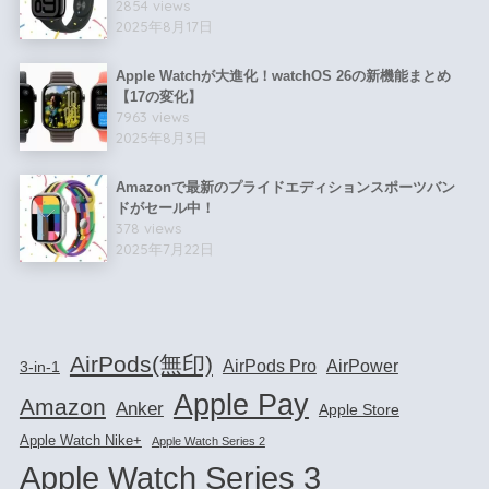
2854 views
2025年8月17日
Apple Watchが大進化！watchOS 26の新機能まとめ
【17の変化】
7963 views
2025年8月3日
Amazonで最新のプライドエディションスポーツバン
ドがセール中！
378 views
2025年7月22日
AirPods(無印)
AirPods Pro
AirPower
3-in-1
Apple Pay
Amazon
Anker
Apple Store
Apple Watch Nike+
Apple Watch Series 2
Apple Watch Series 3