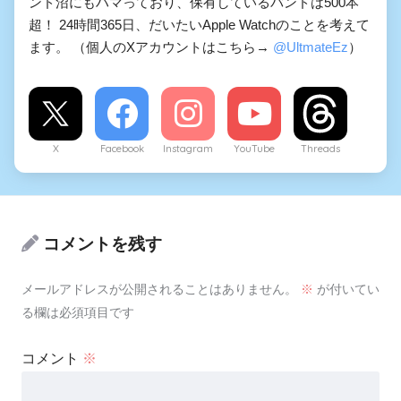
ンド沼にもハマっており、保有しているバンドは500本
超！ 24時間365日、だいたいApple Watchのことを考えて
ます。 （個人のXアカウントはこちら→
@UltmateEz
）
X
Facebook
Instagram
YouTube
Threads
コメントを残す
メールアドレスが公開されることはありません。
※
が付いてい
る欄は必須項目です
コメント
※