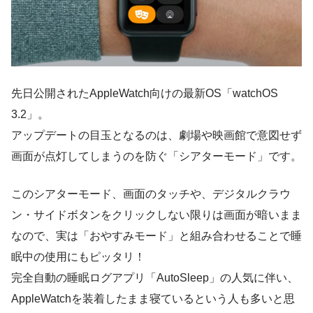
先日公開されたAppleWatch向けの最新OS「watchOS
3.2」。
アップデートの目玉となるのは、
劇場や映画館で意図せず
画面が点灯してしまうのを防ぐ「シアターモード」
です。
このシアターモード、画面のタッチや、デジタルクラウ
ン・サイドボタンをクリックしない限りは画面が暗いまま
なので、実は「おやすみモード」と組み合わせることで睡
眠中の使用にもピッタリ！
完全自動の睡眠ログアプリ「AutoSleep」の人気に伴い、
AppleWatchを装着したまま寝ているという人も多いと思