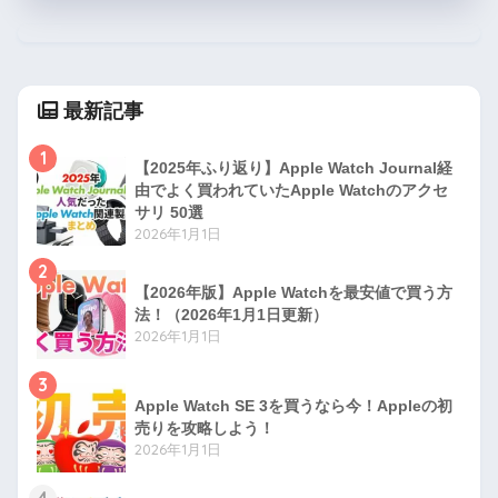
最新記事
1
【2025年ふり返り】Apple Watch Journal経
由でよく買われていたApple Watchのアクセ
サリ 50選
2026年1月1日
2
【2026年版】Apple Watchを最安値で買う方
法！（2026年1月1日更新）
2026年1月1日
3
Apple Watch SE 3を買うなら今！Appleの初
売りを攻略しよう！
2026年1月1日