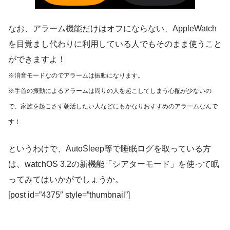
なお、アラーム機能だけはオフにならない、AppleWatch
を目覚まし代わりに利用している人でもそのまま使うこと
ができますよ！
※消音モードなのでアラームは振動になります。
※手首の振動によるアラームは周りの人を起こしてしまう心配が少ないの
で、家族を起こさず朝活したい人などにもかなりおすすめのアラームなんで
す！
というわけで、AutoSleep等で睡眠ログを取っている方
は、watchOS 3.2の新機能「シアターモード」を使って眠
ってみてはいかがでしょうか。
[post id=”4375″ style=”thumbnail”]