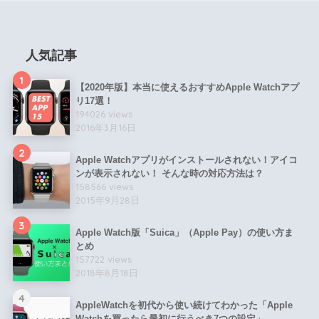
人気記事
1
【2020年版】本当に使えるおすすめApple Watchアプ
リ17選！
194026 views
2016年3月16日
2
Apple Watchアプリがインストールされない！アイコ
ンが表示されない！ そんな時の対応方法は？
158566 views
2015年9月28日
3
Apple Watch版「Suica」（Apple Pay）の使い方ま
とめ
157722 views
2018年8月18日
4
AppleWatchを初代から使い続けてわかった「Apple
Watchを買ったら最初に行うべき7つの設定」