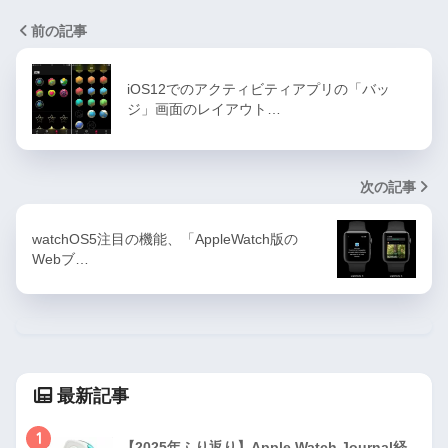
前の記事
iOS12でのアクティビティアプリの「バッ
ジ」画面のレイアウト…
次の記事
watchOS5注目の機能、「AppleWatch版の
Webブ…
最新記事
1
【2025年ふり返り】Apple Watch Journal経