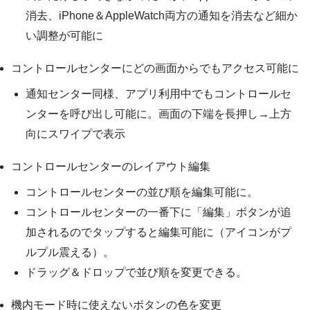
消去、iPhone＆AppleWatch両方の通知を消去など細か
い調整が可能に
コントロールセンターにどの画面からでもアクセス可能に
通知センター同様、アプリ利用中でもコントロールセ
ンターを呼び出し可能に。画面の下端を長押し→上方
向にスワイプで表示
コントロールセンターのレイアウト編集
コントロールセンターの並び順を編集可能に。
コントロールセンターの一番下に「編集」ボタンが追
加されるのでタップすると編集可能に（アイコンがプ
ルプル震える）。
ドラッグ＆ドロップで並び順を変更できる。
機内モード時に使えないボタンの色を変更