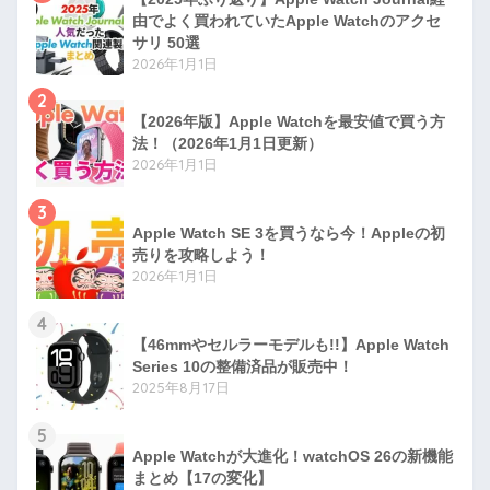
由でよく買われていたApple Watchのアクセ
サリ 50選
2026年1月1日
2
【2026年版】Apple Watchを最安値で買う方
法！（2026年1月1日更新）
2026年1月1日
3
Apple Watch SE 3を買うなら今！Appleの初
売りを攻略しよう！
2026年1月1日
4
【46mmやセルラーモデルも!!】Apple Watch
Series 10の整備済品が販売中！
2025年8月17日
5
Apple Watchが大進化！watchOS 26の新機能
まとめ【17の変化】