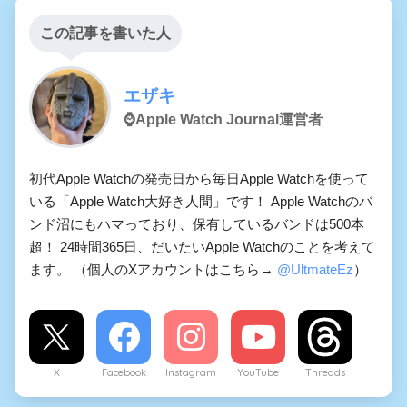
この記事を書いた人
エザキ
⌚️Apple Watch Journal運営者
初代Apple Watchの発売日から毎日Apple Watchを使って
いる「Apple Watch大好き人間」です！ Apple Watchのバ
ンド沼にもハマっており、保有しているバンドは500本
超！ 24時間365日、だいたいApple Watchのことを考えて
ます。 （個人のXアカウントはこちら→
@UltmateEz
）
X
Facebook
Instagram
YouTube
Threads