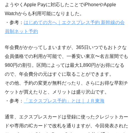
ようやくApple Payに対応したことでiPhoneやApple
Watchからも利用可能になりました。
・参考：
はじめての方へ｜エクスプレス予約 新幹線の会
員制ネット予約
年会費がかかってしまいますが、
365日いつでもおトクな
会員価格
での利用が可能で、一番安い東京〜名古屋間でも
980円の割引。区間によっては最大1,890円がお得になる
ので、年会費分の元はすぐに取ることができます。
その他、予約の変更が無料だったり、さらにお得な早割チ
ケットが買えたりと、メリットは盛り沢山です。
・参考：
「エクスプレス予約」とは｜ＪＲ東海
通常、エクスプレスカードは登録に使ったクレジットカー
ドや専用のICカードで改札を通りますが、今回発表された