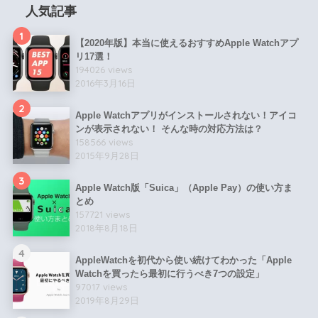
人気記事
1
【2020年版】本当に使えるおすすめApple Watchアプ
リ17選！
194026 views
2016年3月16日
2
Apple Watchアプリがインストールされない！アイコ
ンが表示されない！ そんな時の対応方法は？
158566 views
2015年9月28日
3
Apple Watch版「Suica」（Apple Pay）の使い方ま
とめ
157721 views
2018年8月18日
4
AppleWatchを初代から使い続けてわかった「Apple
Watchを買ったら最初に行うべき7つの設定」
97017 views
2019年8月29日