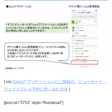
[ via
Suicaアプリケーションにご登録の「ビューカード」
でエクスプレス予約に申し込む方法
]
[post id=”3753″ style=”thumbnail”]