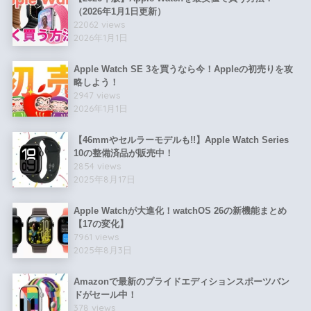
（2026年1月1日更新）
22062 views
2026年1月1日
Apple Watch SE 3を買うなら今！Appleの初売りを攻
略しよう！
2947 views
2026年1月1日
【46mmやセルラーモデルも!!】Apple Watch Series
10の整備済品が販売中！
2854 views
2025年8月17日
Apple Watchが大進化！watchOS 26の新機能まとめ
【17の変化】
7961 views
2025年8月3日
Amazonで最新のプライドエディションスポーツバン
ドがセール中！
378 views