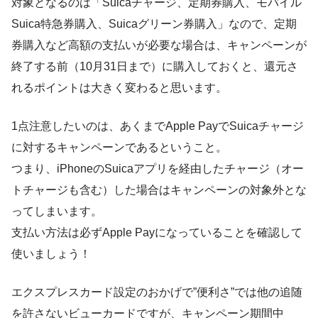
対象となるのは「Suicaチャージ、定期券購入、モバイル
Suica特急券購入、Suicaグリーン券購入」なので、定期
券購入など高額の支払いが必要な場合は、キャンペーンが
終了する前（10月31日まで）に購入しておくと、還元さ
れるポイントは大きく変わると思います。
1点注意したいのは、あくまで
Apple PayでSuicaチャージ
に対するキャンペーンであるということ。
つまり、iPhoneのSuicaアプリを経由したチャージ（オー
トチャージも含む）した場合はキャンペーンの対象外とな
ってしまいます。
支払い方法は必ずApple Payになっていることを確認して
使いましょう！
エクスプレスカード設定のおかげで”便利さ”では他の追随
を許さないビューカードですが、キャンペーン期間中