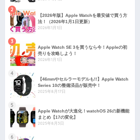
2
【2026年版】Apple Watchを最安値で買う方
法！（2026年1月1日更新）
2026年1月1日
3
Apple Watch SE 3を買うなら今！Appleの初
売りを攻略しよう！
2026年1月1日
4
【46mmやセルラーモデルも!!】Apple Watch
Series 10の整備済品が販売中！
2025年8月17日
5
Apple Watchが大進化！watchOS 26の新機能
まとめ【17の変化】
2025年8月3日
6