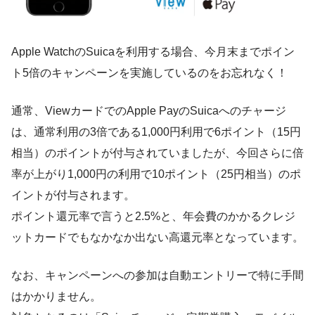
Apple WatchのSuicaを利用する場合、今月末までポイン
ト5倍のキャンペーンを実施しているのをお忘れなく！
通常、ViewカードでのApple PayのSuicaへのチャージ
は、通常利用の3倍である
1,000円利用で6ポイント（15円
相当）
のポイントが付与されていましたが、今回さらに倍
率が上がり
1,000円の利用で10ポイント（25円相当）
のポ
イントが付与されます。
ポイント還元率で言うと2.5%と、
年会費のかかるクレジ
ットカードでもなかなか出ない高還元率
となっています。
なお、キャンペーンへの参加は自動エントリーで特に手間
はかかりません。