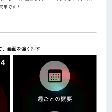
簡単です！
て、画面を強く押す