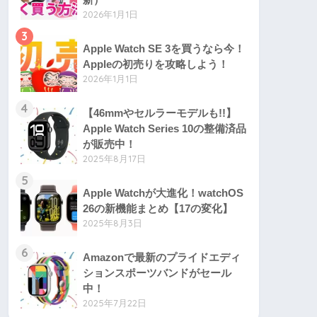
2026年1月1日
3
Apple Watch SE 3を買うなら今！
Appleの初売りを攻略しよう！
2026年1月1日
4
【46mmやセルラーモデルも!!】
Apple Watch Series 10の整備済品
が販売中！
2025年8月17日
5
Apple Watchが大進化！watchOS
26の新機能まとめ【17の変化】
2025年8月3日
6
Amazonで最新のプライドエディ
ションスポーツバンドがセール
中！
2025年7月22日