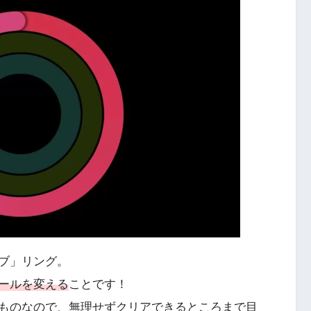
ブ」リング。
ールを変える
ことです！
ものなので、無理せずクリアできるところまで目