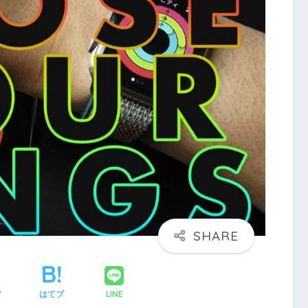
LINE
ア
はてブ