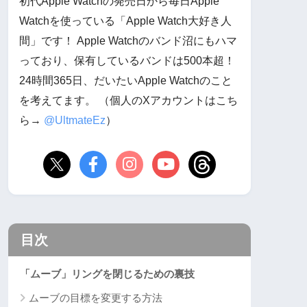
初代Apple Watchの発売日から毎日Apple
Watchを使っている「Apple Watch大好き人
間」です！ Apple Watchのバンド沼にもハマ
っており、保有しているバンドは500本超！
24時間365日、だいたいApple Watchのこと
を考えてます。 （個人のXアカウントはこち
ら→
@UltmateEz
）
目次
「ムーブ」リングを閉じるための裏技
ムーブの目標を変更する方法