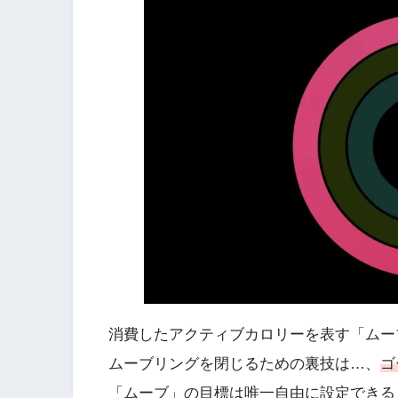
消費したアクティブカロリーを表す「ムー
ムーブリングを閉じるための裏技は…、
ゴ
「ムーブ」の目標は唯一自由に設定できる