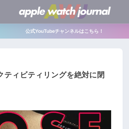
公式YouTubeチャンネルはこちら！
hのアクティビティリングを絶対に閉