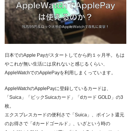
日本でのApple Payがスタートしてから約１ヶ月半。もは
や
これが無い生活には戻れない
と感じるくらい、
AppleWatchでのApplePayを利用しまくっています。
AppleWatchのApplePayに登録しているカードは、
「Suica」「ビックSuicaカード」「dカード GOLD」の3
枚。
エクスプレスカードの便利さで「Suica」、ポイント還元
のお得さで「dカードゴールド」、いざという時の