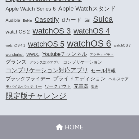
Apple Watchスタンド
Apple Watch Series 6
Suica
Casetify
dカード
Audible
Siri
Belkin
watchOS 3
watchOS 4
watchOS 2
watchOS 6
watchOS 5
watchOS 4.1
watchOS 7
Youtubeチャンネル
wunderlist
WWDC
アクティビティ
グランス
コンプリケーション
グランス対応アプリ
コンプリケーション対応アプリ
セール情報
プライドエディション
ブラックフライデー
ヘルスケア
充電器
ワークアウト
モバイルバッテリー
楽天
限定版チャレンジ
HOME