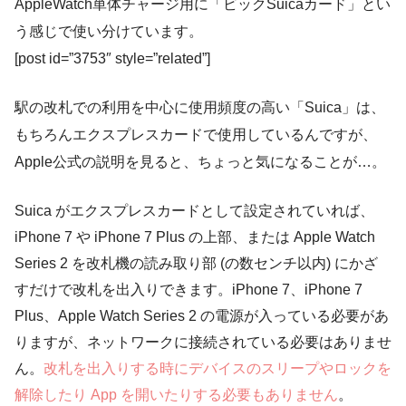
AppleWatch単体チャージ用に「ビックSuicaカード」とい
う感じで使い分けています。
[post id=”3753″ style=”related”]
駅の改札での利用を中心に使用頻度の高い「Suica」は、
もちろん
エクスプレスカード
で使用しているんですが、
Apple公式の説明を見ると、ちょっと気になることが…。
Suica がエクスプレスカードとして設定されていれば、
iPhone 7 や iPhone 7 Plus の上部、または Apple Watch
Series 2 を改札機の読み取り部 (の数センチ以内) にかざ
すだけで改札を出入りできます。iPhone 7、iPhone 7
Plus、Apple Watch Series 2 の電源が入っている必要があ
りますが、ネットワークに接続されている必要はありませ
ん。
改札を出入りする時にデバイスのスリープやロックを
解除したり App を開いたりする必要もありません
。