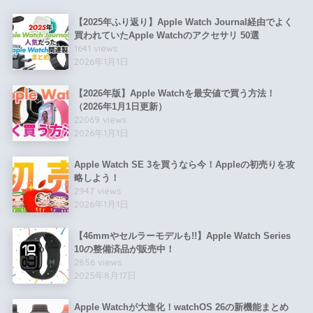
【2025年ふり返り】Apple Watch Journal経由でよく
買われていたApple Watchのアクセサリ 50選
1641 views
2026年1月1日
【2026年版】Apple Watchを最安値で買う方法！
（2026年1月1日更新）
22069 views
2026年1月1日
Apple Watch SE 3を買うなら今！Appleの初売りを攻
略しよう！
2947 views
2026年1月1日
【46mmやセルラーモデルも!!】Apple Watch Series
10の整備済品が販売中！
2856 views
2025年8月17日
Apple Watchが大進化！watchOS 26の新機能まとめ