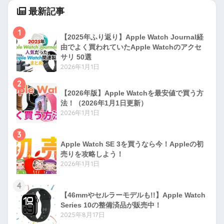
最新記事
1
【2025年ふり返り】Apple Watch Journal経
由でよく買われていたApple Watchのアクセ
サリ 50選
2026年1月1日
2
【2026年版】Apple Watchを最安値で買う方
法！（2026年1月1日更新）
2026年1月1日
3
Apple Watch SE 3を買うなら今！Appleの初
売りを攻略しよう！
2026年1月1日
4
【46mmやセルラーモデルも!!】Apple Watch
Series 10の整備済品が販売中！
2025年8月17日