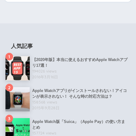
人気記事
1
【2020年版】本当に使えるおすすめApple Watchアプ
リ17選！
194026 views
2016年3月16日
2
Apple Watchアプリがインストールされない！アイコ
ンが表示されない！ そんな時の対応方法は？
158568 views
2015年9月28日
3
Apple Watch版「Suica」（Apple Pay）の使い方ま
とめ
157724 views