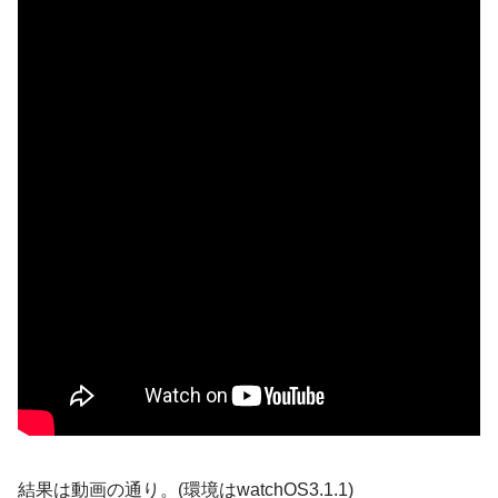
結果は動画の通り。(環境はwatchOS3.1.1)