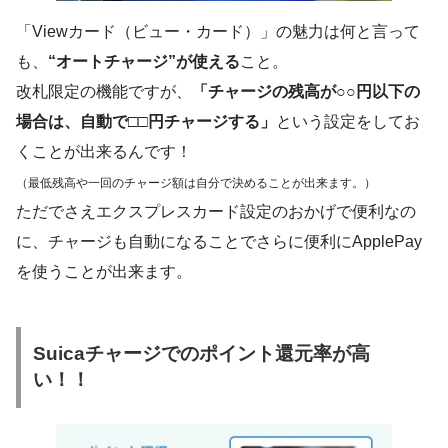
「Viewカード（ビュー・カード）」の魅力は何と言って
も、
“オートチャージ”が使える
こと。
改札限定の機能ですが、
「チャージの残高が○○円以下の
場合は、自動で□□円チャージする」
という設定をしてお
くことが出来るんです！
（最低残高や一回のチャージ額は自分で決めることが出来ます。）
ただでさえエクスプレスカード設定のおかげで便利なの
に、チャージも自動になることでさらに便利にApplePay
を使うことが出来ます。
Suica
チャージでのポイント還元率が高
い！！