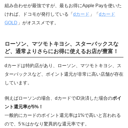
組み合わせが最強ですが、
最もお得にApple Payを使いた
ければ、ドコモが発行している
「
dカード
」「
dカード
GOLD
」
がオススメ
です。
ローソン、マツモトキヨシ、スターバックスな
ど、通常よりさらにお得に使えるお店が豊富！
dカードは特約店があり、ローソン、マツモトキヨシ、ス
ターバックスなど、ポイント還元が非常に高い店舗が存在
しています。
例えばローソンの場合、dカードでiD決済した場合の
ポイ
ント還元率が5%！
一般的にカードのポイント還元率は1%で高いと言われる
ので、5％はかなり驚異的な還元率です。