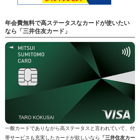
年会費無料で高ステータスなカードが使いたい
なら「三井住友カード」
一般カードでありながら高ステータスと言われていて、付
帯サービスも充実したカードが欲しいなら
「三井住友カー