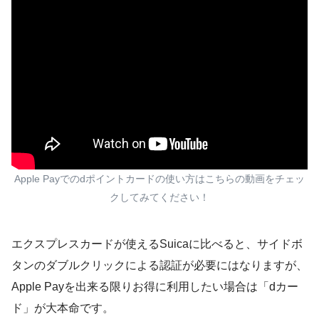
Apple Payでのdポイントカードの使い方はこちらの動画をチェッ
クしてみてください！
エクスプレスカードが使えるSuicaに比べると、サイドボ
タンのダブルクリックによる認証が必要にはなりますが、
Apple Payを出来る限りお得に利用したい場合は「dカー
ド」が大本命
です。