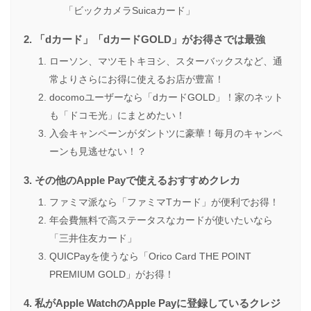
「ビックカメラSuicaカード」
「dカード」「dカードGOLD」がお得さでは最強
ローソン、マツモトキヨシ、スターバックスなど、通
常よりさらにお得に使えるお店が豊富！
docomoユーザーなら「dカードGOLD」！家のネット
も「ドコモ光」にまとめたい！
入会キャンペーンがダントツに豪華！毎月のキャンペ
ーンも見逃せない！？
その他のApple Payで使えるおすすめクレカ
ファミマ派なら「ファミマTカード」が便利でお得！
年会費無料で高ステータスなカードが使いたいなら
「三井住友カード」
QUICPayを使うなら「Orico Card THE POINT
PREMIUM GOLD」がお得！
私がApple WatchのApple Payに登録しているクレジ