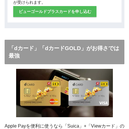
が受けられます。
ビューゴールドプラスカードを申し込む
「dカード」「dカードGOLD」がお得さでは
最強
Apple Payを便利に使うなら「Suica」+「Viewカード」の