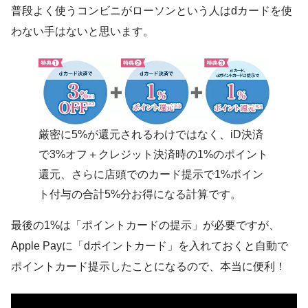
普段よく使うコンビニがローソンという人はdカードを使
わない手はないと思います。
厳密に5%が還元されるわけではなく、iD決済
で3%オフ＋クレジット決済時の1%のポイント
還元、さらに店頭でのカード提示で1%ポイン
ト付与の合計5%分お得になる計算です。
最後の1%は「ポイントカードの提示」が必要ですが、
Apple Payに「dポイントカード」を入れておくと自動で
ポイントカード提示したことになるので、本当に便利！