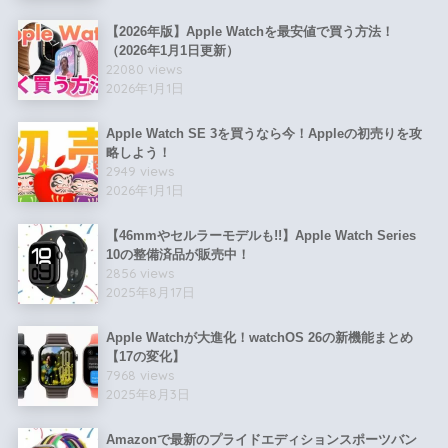
【2026年版】Apple Watchを最安値で買う方法！
（2026年1月1日更新）
22080 views
2026年1月1日
Apple Watch SE 3を買うなら今！Appleの初売りを攻
略しよう！
2949 views
2026年1月1日
【46mmやセルラーモデルも!!】Apple Watch Series
10の整備済品が販売中！
2856 views
2025年8月17日
Apple Watchが大進化！watchOS 26の新機能まとめ
【17の変化】
7968 views
2025年8月3日
Amazonで最新のプライドエディションスポーツバン