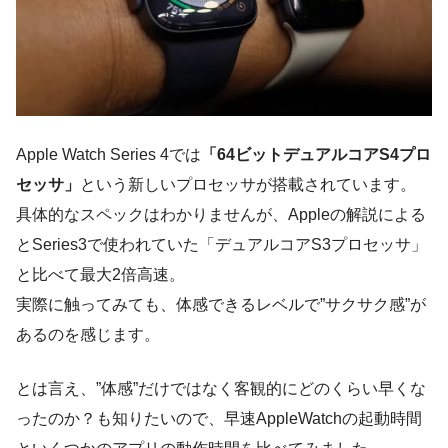
Apple Watch Series 4では
「64ビットデュアルコアS4プロ
セッサ」
という新しいプロセッサが搭載されています。
具体的なスペックはわかりませんが、Appleの解説による
とSeries3で使われていた「デュアルコアS3プロセッサ」
と比べて
最大2倍高速
。
実際に触ってみても、体感できるレベルで”サクサク感”が
あるのを感じます。
とは言え、”体感”だけではなく客観的にどのくらい早くな
ったのか？も知りたいので、早速AppleWatchの起動時間