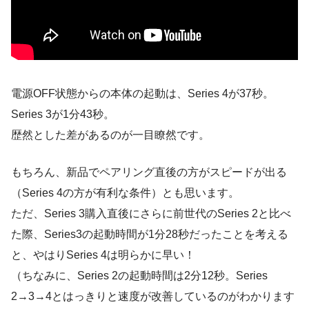
電源OFF状態からの本体の起動は、Series 4が37秒。
Series 3が1分43秒。
歴然とした差があるのが一目瞭然です。
もちろん、新品でペアリング直後の方がスピードが出る
（Series 4の方が有利な条件）とも思います。
ただ、Series 3購入直後にさらに前世代のSeries 2と比べ
た際、Series3の起動時間が1分28秒だったことを考える
と、やはりSeries 4は明らかに早い！
（ちなみに、Series 2の起動時間は2分12秒。Series
2→3→4とはっきりと速度が改善しているのがわかります