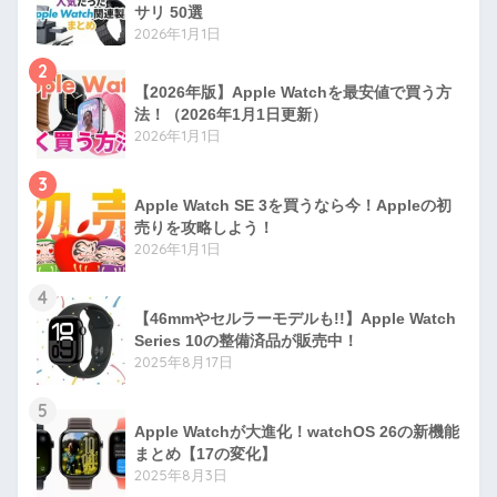
サリ 50選
2026年1月1日
2
【2026年版】Apple Watchを最安値で買う方
法！（2026年1月1日更新）
2026年1月1日
3
Apple Watch SE 3を買うなら今！Appleの初
売りを攻略しよう！
2026年1月1日
4
【46mmやセルラーモデルも!!】Apple Watch
Series 10の整備済品が販売中！
2025年8月17日
5
Apple Watchが大進化！watchOS 26の新機能
まとめ【17の変化】
2025年8月3日