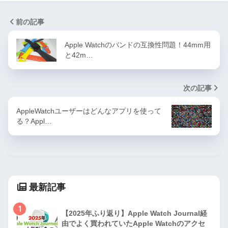
前の記事
Apple Watchのバンドの互換性問題！44mm用
と42m…
次の記事
AppleWatchユーザーはどんなアプリを使って
る？Appl…
最新記事
1
【2025年ふり返り】Apple Watch Journal経
由でよく買われていたApple Watchのアクセ