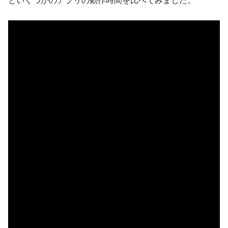
といくつかのアプリの動作時間を比べてみました。