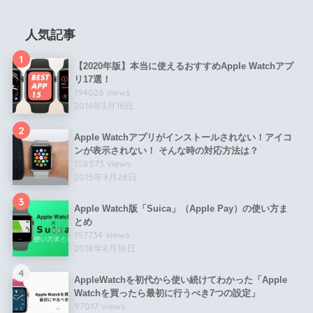
人気記事
1
【2020年版】本当に使えるおすすめApple Watchアプ
リ17選！
194026 views
2016年3月16日
2
Apple Watchアプリがインストールされない！アイコ
ンが表示されない！ そんな時の対応方法は？
158573 views
2015年9月28日
3
Apple Watch版「Suica」（Apple Pay）の使い方ま
とめ
157734 views
2018年8月18日
4
AppleWatchを初代から使い続けてわかった「Apple
Watchを買ったら最初に行うべき7つの設定」
97017 views