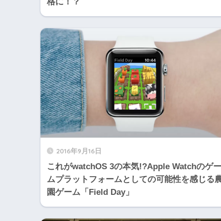
格に！？
2016年9月16日
これがwatchOS 3の本気!?Apple Watchのゲ
ムプラットフォームとしての可能性を感じる
園ゲーム「Field Day」