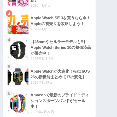
2026年1月1日
3
Apple Watch SE 3を買うなら今！
Appleの初売りを攻略しよう！
2026年1月1日
4
【46mmやセルラーモデルも!!】
Apple Watch Series 10の整備済品
が販売中！
2025年8月17日
5
Apple Watchが大進化！watchOS
26の新機能まとめ【17の変化】
2025年8月3日
6
Amazonで最新のプライドエディ
ションスポーツバンドがセール
中！
2025年7月22日