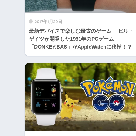
2017年1月20日
最新デバイスで楽しむ最古のゲーム！ ビル・
ゲイツが開発した1981年のPCゲーム
「DONKEY.BAS」がAppleWatchに移植！？