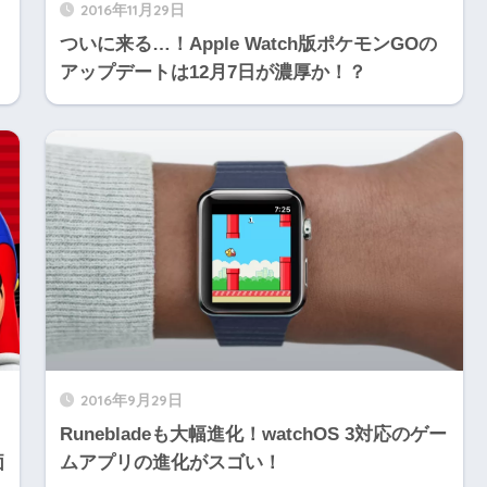
2016年11月29日
ついに来る…！Apple Watch版ポケモンGOの
アップデートは12月7日が濃厚か！？
2016年9月29日
Runebladeも大幅進化！watchOS 3対応のゲー
価
ムアプリの進化がスゴい！