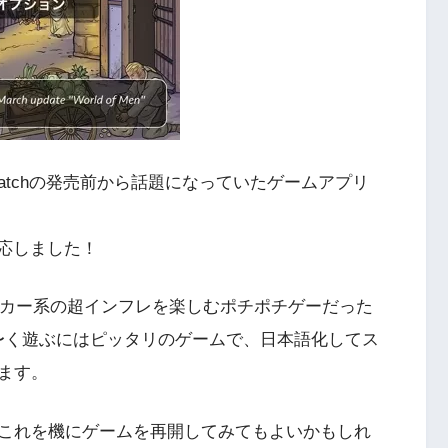
 Watchの発売前から話題になっていたゲームアプリ
対応しました！
ッカー系の超インフレを楽しむポチポチゲーだった
hでゆる〜く遊ぶにはピッタリのゲームで、日本語化してス
ます。
これを機にゲームを再開してみてもよいかもしれ