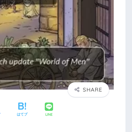
LINE
ア
はてブ