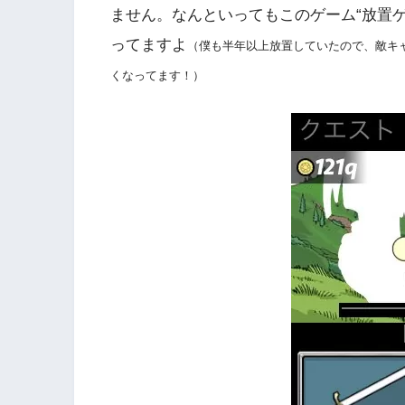
ません。なんといってもこのゲーム“放置
ってますよ
（僕も半年以上放置していたので、敵キ
くなってます！）