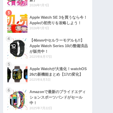
2026年1月1日
3
Apple Watch SE 3を買うなら今！
Appleの初売りを攻略しよう！
2026年1月1日
4
【46mmやセルラーモデルも!!】
Apple Watch Series 10の整備済品
が販売中！
2025年8月17日
5
Apple Watchが大進化！watchOS
26の新機能まとめ【17の変化】
2025年8月3日
6
Amazonで最新のプライドエディ
ションスポーツバンドがセール
中！
2025年7月22日