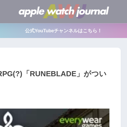
公式YouTubeチャンネルはこちら！
RPG(?)「RUNEBLADE」がつい