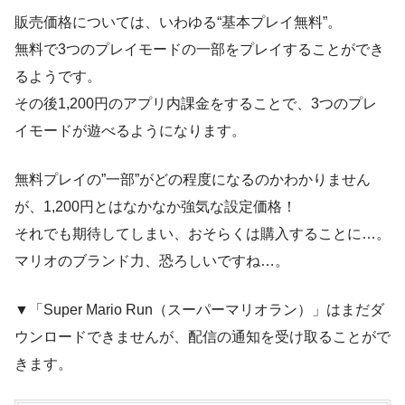
販売価格については、いわゆる
“基本プレイ無料”
。
無料で
3つのプレイモードの一部
をプレイすることができ
るようです。
その後
1,200円
のアプリ内課金をすることで、3つのプレ
イモードが遊べるようになります。
無料プレイの”一部”がどの程度になるのかわかりません
が、1,200円とはなかなか強気な設定価格！
それでも期待してしまい、おそらくは購入することに…。
マリオのブランド力、恐ろしいですね…。
▼「Super Mario Run（スーパーマリオラン）」はまだダ
ウンロードできませんが、配信の通知を受け取ることがで
きます。