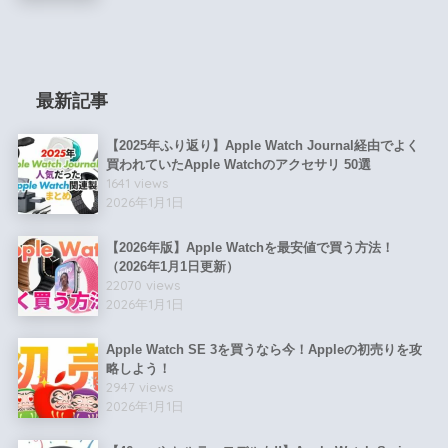
最新記事
【2025年ふり返り】Apple Watch Journal経由でよく
買われていたApple Watchのアクセサリ 50選
1641 views
2026年1月1日
【2026年版】Apple Watchを最安値で買う方法！
（2026年1月1日更新）
22070 views
2026年1月1日
Apple Watch SE 3を買うなら今！Appleの初売りを攻
略しよう！
2947 views
2026年1月1日