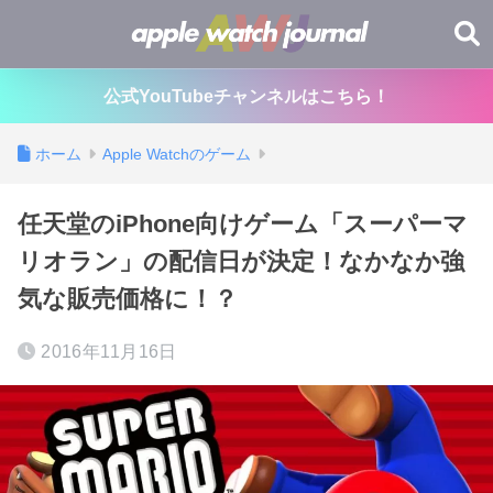
公式YouTubeチャンネルはこちら！
ホーム
Apple Watchのゲーム
任天堂のiPhone向けゲーム「スーパーマ
リオラン」の配信日が決定！なかなか強
気な販売価格に！？
2016年11月16日