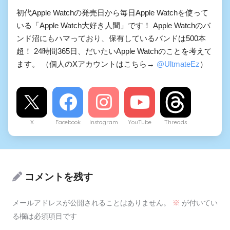
初代Apple Watchの発売日から毎日Apple Watchを使って
いる「Apple Watch大好き人間」です！ Apple Watchのバ
ンド沼にもハマっており、保有しているバンドは500本
超！ 24時間365日、だいたいApple Watchのことを考えて
ます。 （個人のXアカウントはこちら→
@UltmateEz
）
X
Facebook
Instagram
YouTube
Threads
コメントを残す
メールアドレスが公開されることはありません。
※
が付いてい
る欄は必須項目です