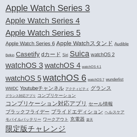
Apple Watch Series 3
Apple Watch Series 4
Apple Watch Series 5
Apple Watchスタンド
Apple Watch Series 6
Audible
Suica
Casetify
dカード
watchOS 2
Siri
Belkin
watchOS 3
watchOS 4
watchOS 4.1
watchOS 6
watchOS 5
wunderlist
watchOS 7
Youtubeチャンネル
グランス
WWDC
アクティビティ
コンプリケーション
グランス対応アプリ
コンプリケーション対応アプリ
セール情報
プライドエディション
ブラックフライデー
ヘルスケア
充電器
ワークアウト
モバイルバッテリー
楽天
限定版チャレンジ