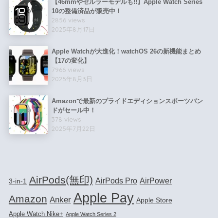
【46mmやセルラーモデルも!!】Apple Watch Series
10の整備済品が販売中！
2856 views
2025年8月17日
Apple Watchが大進化！watchOS 26の新機能まとめ
【17の変化】
7966 views
2025年8月3日
Amazonで最新のプライドエディションスポーツバン
ドがセール中！
378 views
2025年7月22日
AirPods(無印)
AirPods Pro
AirPower
3-in-1
Apple Pay
Amazon
Anker
Apple Store
Apple Watch Nike+
Apple Watch Series 2