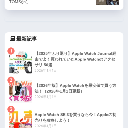
TOMSから…
最新記事
1
【2025年ふり返り】Apple Watch Journal経
由でよく買われていたApple Watchのアクセ
サリ 50選
2026年1月1日
2
【2026年版】Apple Watchを最安値で買う方
法！（2026年1月1日更新）
2026年1月1日
3
Apple Watch SE 3を買うなら今！Appleの初
売りを攻略しよう！
2026年1月1日