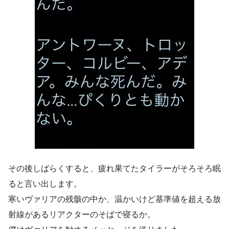
その後しばらくすると、疲れ果てたタイラーがそろそろ眠
ると言い出します。
寒いヴァリアの残骸の中か、温かいけど基準値を超える放
射線があるリアクターのそばで寝るか。