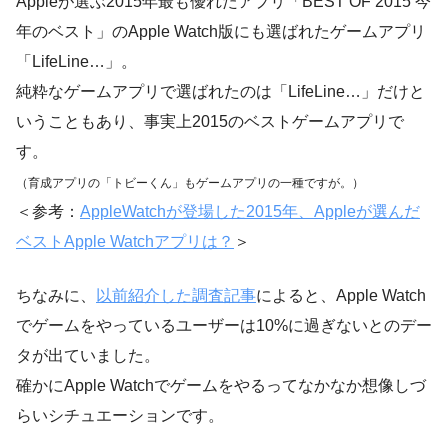
Appleが選ぶ2015年最も優れたアプリ「BEST OF 2015 今
年のベスト」のApple Watch版にも選ばれたゲームアプリ
「LifeLine…」。
純粋なゲームアプリで選ばれたのは「LifeLine…」だけと
いうこともあり、事実上2015のベストゲームアプリで
す。
（育成アプリの「トビーくん」もゲームアプリの一種ですが。）
＜参考：
AppleWatchが登場した2015年、Appleが選んだ
ベストApple Watchアプリは？
＞
ちなみに、
以前紹介した調査記事
によると、Apple Watch
でゲームをやっているユーザーは10%に過ぎないとのデー
タが出ていました。
確かにApple Watchでゲームをやるってなかなか想像しづ
らいシチュエーションです。