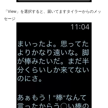
「View」を選択すると、届いてますタイラーからのメッ
セージ