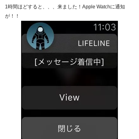
1時間ほどすると、、、来ました！Apple Watchに通知
が！！