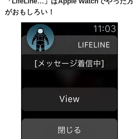
「LifeLine…」はApple Watchでやった方
がおもしろい！