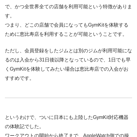
で、かつ
全世界全ての店舗を利用可能
という特徴がありま
す。
つまり、どこの店舗で会員になってもGymKitを体験する
ために恵比寿店を利用することが可能ということです。
ただし、
会員登録をしたジムとは別のジムが利用可能にな
るのは
入会から31日後以降
となっているので、1日でも早
くGymKitを体験してみたい場合は恵比寿店での入会がお
すすめです。
というわけで、ついに日本にも上陸したGymKit対応機器
の体験記でした。
ワークアウトの開始から終了まで、AppleWatch側での操