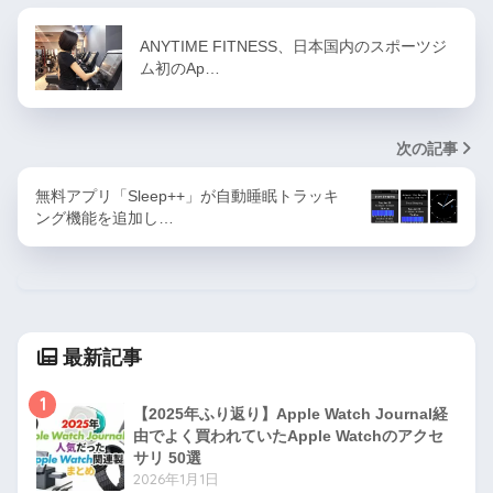
ANYTIME FITNESS、日本国内のスポーツジ
ム初のAp…
次の記事
無料アプリ「Sleep++」が自動睡眠トラッキ
ング機能を追加し…
最新記事
1
【2025年ふり返り】Apple Watch Journal経
由でよく買われていたApple Watchのアクセ
サリ 50選
2026年1月1日