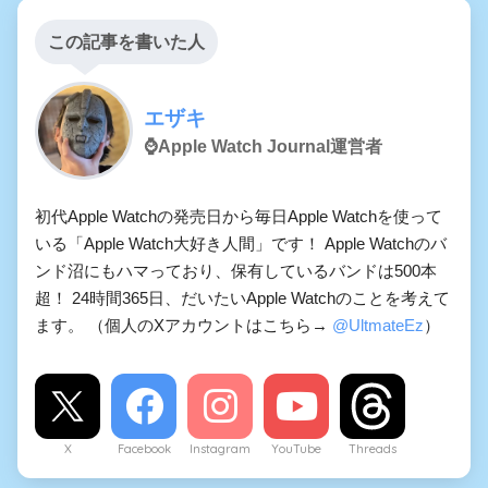
この記事を書いた人
エザキ
⌚️Apple Watch Journal運営者
初代Apple Watchの発売日から毎日Apple Watchを使って
いる「Apple Watch大好き人間」です！ Apple Watchのバ
ンド沼にもハマっており、保有しているバンドは500本
超！ 24時間365日、だいたいApple Watchのことを考えて
ます。 （個人のXアカウントはこちら→
@UltmateEz
）
X
Facebook
Instagram
YouTube
Threads