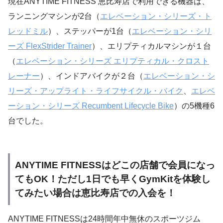
現在ANYTIME FITNESS 恵比寿店で利用できる機器は、
ランニングマシンが2台（
エレベーション・シリーズ・ト
レッドミル
）、ステッパーが1台（
エレベーション・シリ
ーズ FlexStrider Trainer
）、エリプティカルマシンが１台
（
エレベーション・シリーズ エリプティカル・クロスト
レーナー
）、インドアバイクが２台（
エレベーション・シ
リーズ・アップライト・ライフサイクル・バイク
、
エレベ
ーション・シリーズ Recumbent Lifecycle Bike
）の5機種6
台でした。
ANYTIME FITNESSはどこの店舗で会員になっ
てもOK！ただし1日でも早くGymKitを体験し
てみたい場合は恵比寿店での入会を！
ANYTIME FITNESSは24時間年中無休のスポーツジム