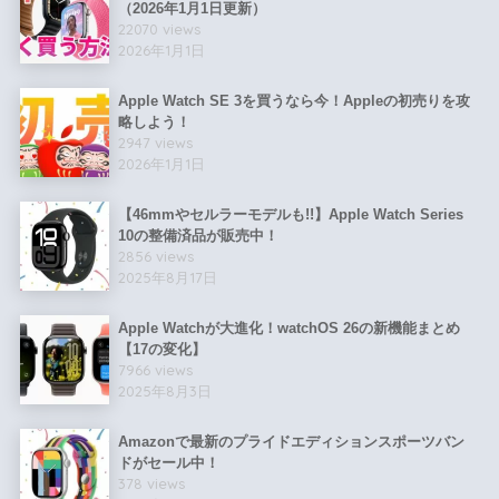
（2026年1月1日更新）
22070 views
2026年1月1日
Apple Watch SE 3を買うなら今！Appleの初売りを攻
略しよう！
2947 views
2026年1月1日
【46mmやセルラーモデルも!!】Apple Watch Series
10の整備済品が販売中！
2856 views
2025年8月17日
Apple Watchが大進化！watchOS 26の新機能まとめ
【17の変化】
7966 views
2025年8月3日
Amazonで最新のプライドエディションスポーツバン
ドがセール中！
378 views