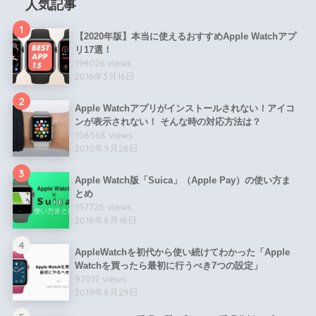
人気記事
1
【2020年版】本当に使えるおすすめApple Watchアプ
リ17選！
194026 views
2016年3月16日
2
Apple Watchアプリがインストールされない！アイコ
ンが表示されない！ そんな時の対応方法は？
158568 views
2015年9月28日
3
Apple Watch版「Suica」（Apple Pay）の使い方ま
とめ
157725 views
2018年8月18日
4
AppleWatchを初代から使い続けてわかった「Apple
Watchを買ったら最初に行うべき7つの設定」
97017 views
2019年8月29日