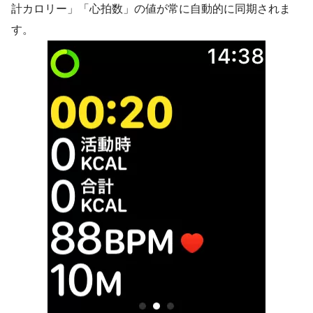
計カロリー」「心拍数」の値が常に自動的に同期
されま
す。