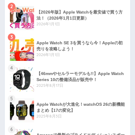
2
【2026年版】Apple Watchを最安値で買う方
法！（2026年1月1日更新）
2026年1月1日
3
Apple Watch SE 3を買うなら今！Appleの初
売りを攻略しよう！
2026年1月1日
4
【46mmやセルラーモデルも!!】Apple Watch
Series 10の整備済品が販売中！
2025年8月17日
5
Apple Watchが大進化！watchOS 26の新機能
まとめ【17の変化】
2025年8月3日
6