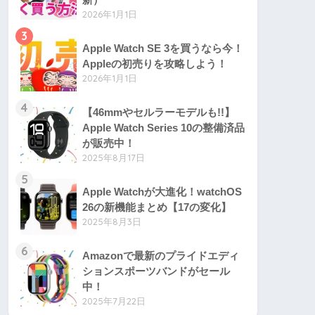
2026年1月1日
3
Apple Watch SE 3を買うなら今！
Appleの初売りを攻略しよう！
2026年1月1日
4
【46mmやセルラーモデルも!!】
Apple Watch Series 10の整備済品
が販売中！
2025年8月17日
5
Apple Watchが大進化！watchOS
26の新機能まとめ【17の変化】
2025年8月3日
6
Amazonで最新のプライドエディ
ションスポーツバンドがセール
中！
2025年7月22日