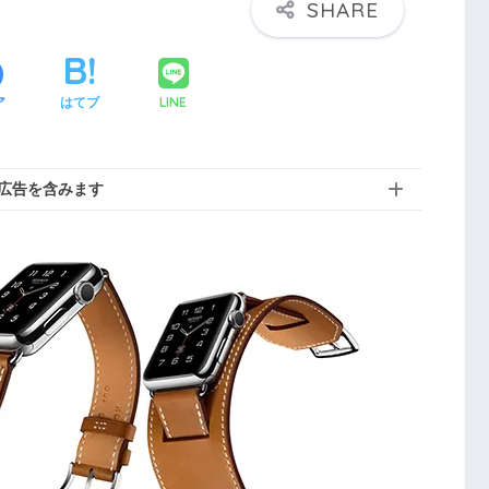
LINE
ア
はてブ
広告を含みます