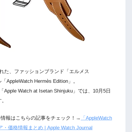
表された、ファッションブランド「エルメス
eWatch Hermès Edition」。
atch at Isetan Shinjuku」では、10月5日
す。
n」の詳しい情報はこちらの記事をチェック！→
「AppleWatch
格情報まとめ | Apple Watch Journal