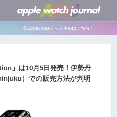
公式YouTubeチャンネルはこちら！
 Edition」は10月5日発売！伊勢丹
tan Shinjuku）での販売方法が判明