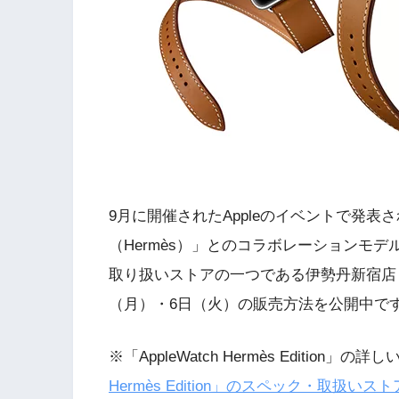
9月に開催されたAppleのイベントで発
（Hermès）」とのコラボレーションモデル「Appl
取り扱いストアの一つである伊勢丹新宿店「Apple W
（月）・6日（火）の販売方法を公開中で
※「AppleWatch Hermès Editio
Hermès Edition」のスペック・取扱いストア・価