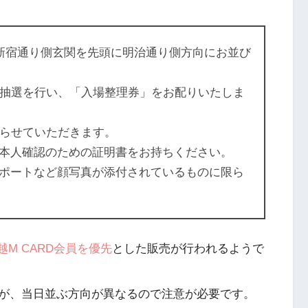
新宿通り側玄関を先頭に明治通り側方向にお並び
る抽選を行い、「入場整理券」をお配りいたしま
切らせていただきます。
本人確認のための証明書をお持ちください。
ポートなど顔写真が添付されているものに限ら
越M CARD会員を優先
とした販売が行われるようで
が、当日並ぶ方向が異なるので注意が必要です。