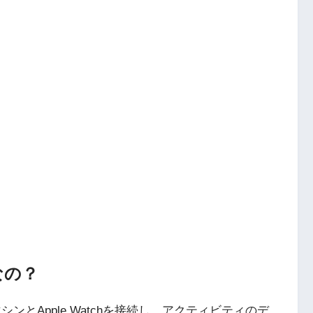
なの？
シンとApple Watchを接続し、アクティビティのデ