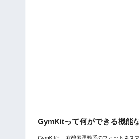
GymKitって何ができる機能
GymKitは、有酸素運動系のフィットネスマ