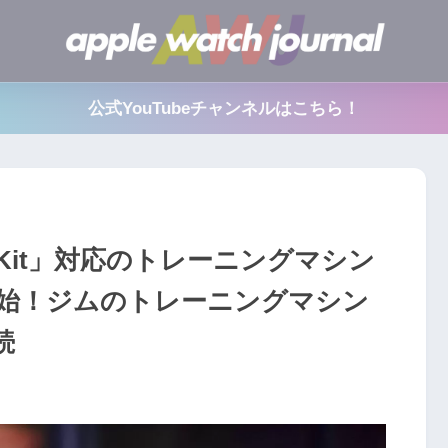
公式YouTubeチャンネルはこちら！
ymKit」対応のトレーニングマシン
始！ジムのトレーニングマシン
続