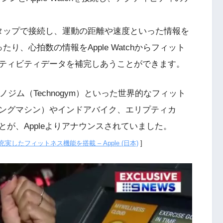
をワンタップで接続し、運動の距離や速度といった情報を
ったり、心拍数の情報をApple Watchからフィット
ティビティデータを補完しあうことができます。
テクノジム（Technogym）といった世界的なフィット
ングマシン）やインドアバイク、エリプティカ
が、Appleよりアナウンスされていました。
より充実したフィットネス機能を搭載 – Apple (日本)
]