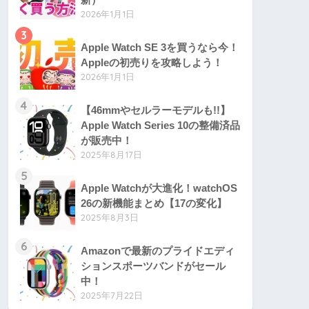
2026年1月1日
3
Apple Watch SE 3を買うなら今！
Appleの初売りを攻略しよう！
2026年1月1日
4
【46mmやセルラーモデルも!!】
Apple Watch Series 10の整備済品
が販売中！
2025年8月17日
5
Apple Watchが大進化！watchOS
26の新機能まとめ【17の変化】
2025年8月3日
6
Amazonで最新のプライドエディ
ションスポーツバンドがセール
中！
2025年7月22日