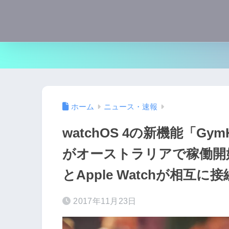
ホーム
ニュース・速報
watchOS 4の新機能「G
がオーストラリアで稼働開
とApple Watchが相互に接
2017年11月23日