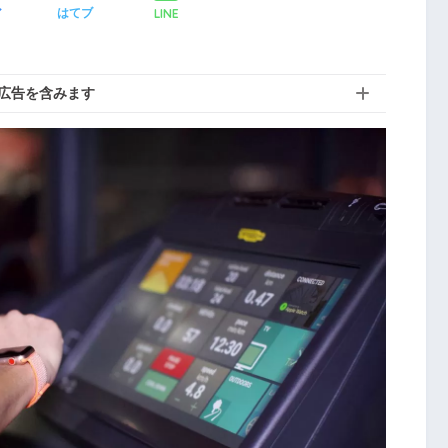
LINE
ア
はてブ
広告を含みます