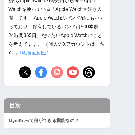
初代Apple Watchの発売日から毎日Apple
Watchを使っている「Apple Watch大好き人
間」です！ Apple Watchのバンド沼にもハマ
っており、保有しているバンドは500本超！
24時間365日、だいたいApple Watchのこと
を考えてます。 （個人のXアカウントはこち
ら→
@UltmateEz
）
目次
GymKitって何ができる機能なの？