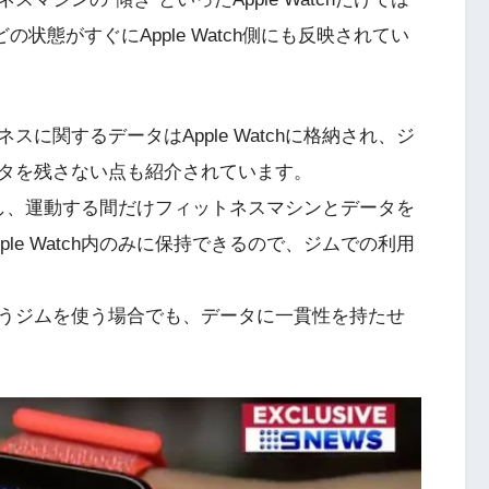
状態がすぐにApple Watch側にも反映されてい
に関するデータはApple Watchに格納され、ジ
タを残さない点も紹介されています。
で保持し、運動する間だけフィットネスマシンとデータを
le Watch内のみに保持できるので、ジムでの利用
うジムを使う場合でも、データに一貫性を持たせ