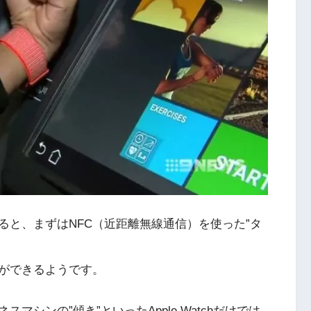
ると、まずはNFC（近距離無線通信）を使った”タ
ができるようです。
シンの”傾き”といったApple Watchだけでは