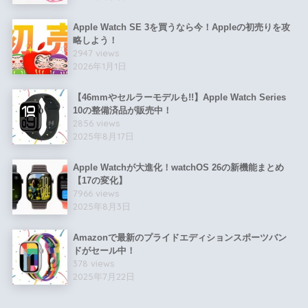
Apple Watch SE 3を買うなら今！Appleの初売りを攻
略しよう！
2947 views
2026年1月1日
【46mmやセルラーモデルも!!】Apple Watch Series
10の整備済品が販売中！
2856 views
2025年8月17日
Apple Watchが大進化！watchOS 26の新機能まとめ
【17の変化】
7966 views
2025年8月3日
Amazonで最新のプライドエディションスポーツバン
ドがセール中！
378 views
2025年7月22日