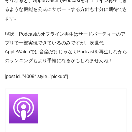
そうなると、AppleWatchでPodcastをオフライン再生でき
るような機能を公式にサポートする方針も十分に期待でき
ます。
現状、Podcastのオフライン再生はサードパーティーのア
プリで一部実現できているのみですが、次世代
AppleWatchでは音楽だけじゃなくPodcastを再生しながら
のランニングもより手軽になるかもしれませんね！
[post id=”4009″ style=”pickup”]