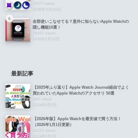
79171 views
2018年11月20日
6
全部使いこなせてる？意外に知らないApple Watchの
隠し機能10選！
78651 views
2016年3月20日
最新記事
【2025年ふり返り】Apple Watch Journal経由でよく
買われていたApple Watchのアクセサリ 50選
1641 views
2026年1月1日
【2026年版】Apple Watchを最安値で買う方法！
（2026年1月1日更新）
22070 views
2026年1月1日