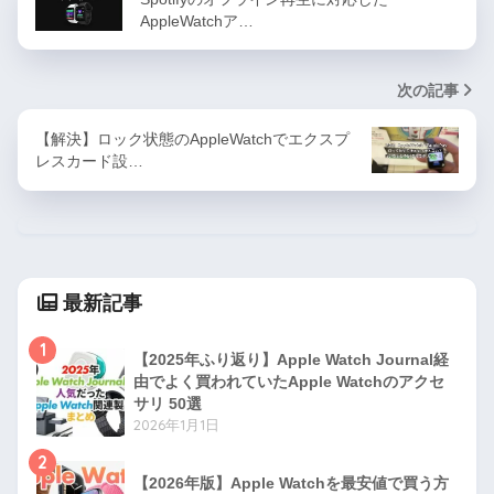
AppleWatchア…
次の記事
【解決】ロック状態のAppleWatchでエクスプ
レスカード設…
最新記事
1
【2025年ふり返り】Apple Watch Journal経
由でよく買われていたApple Watchのアクセ
サリ 50選
2026年1月1日
2
【2026年版】Apple Watchを最安値で買う方