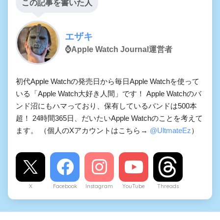
この記事を書いた人
エザキ
⌚️Apple Watch Journal運営者
初代Apple Watchの発売日から毎日Apple Watchを使って
いる「Apple Watch大好き人間」です！ Apple Watchのバ
ンド沼にもハマっており、保有しているバンドは500本
超！ 24時間365日、だいたいApple Watchのことを考えて
ます。 （個人のXアカウントはこちら→
@UltmateEz
）
X
Facebook
Instagram
YouTube
Threads