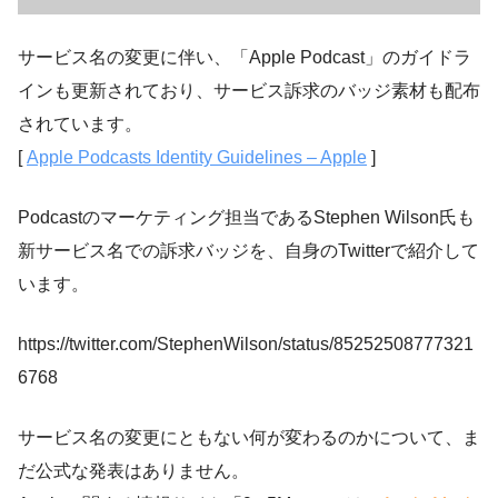
サービス名の変更に伴い、「Apple Podcast」のガイドラ
インも更新されており、サービス訴求のバッジ素材も配布
されています。
[
Apple Podcasts Identity Guidelines – Apple
]
Podcastのマーケティング担当であるStephen Wilson氏も
新サービス名での訴求バッジを、自身のTwitterで紹介して
います。
https://twitter.com/StephenWilson/status/85252508777321
6768
サービス名の変更にともない何が変わるのかについて、ま
だ公式な発表はありません。