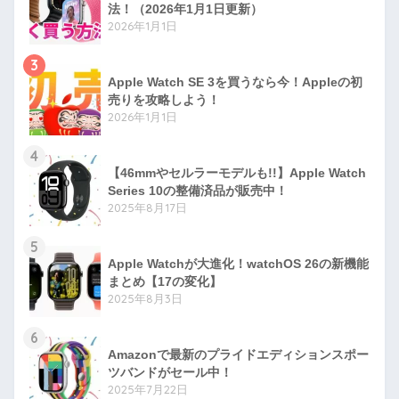
法！（2026年1月1日更新）
2026年1月1日
3
Apple Watch SE 3を買うなら今！Appleの初
売りを攻略しよう！
2026年1月1日
4
【46mmやセルラーモデルも!!】Apple Watch
Series 10の整備済品が販売中！
2025年8月17日
5
Apple Watchが大進化！watchOS 26の新機能
まとめ【17の変化】
2025年8月3日
6
Amazonで最新のプライドエディションスポー
ツバンドがセール中！
2025年7月22日