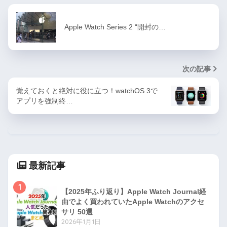
Apple Watch Series 2 “開封の…
次の記事
覚えておくと絶対に役に立つ！watchOS 3で
アプリを強制終…
最新記事
1
【2025年ふり返り】Apple Watch Journal経
由でよく買われていたApple Watchのアクセ
サリ 50選
2026年1月1日