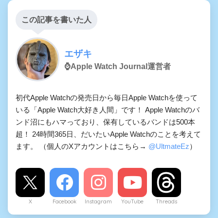
この記事を書いた人
エザキ
⌚️Apple Watch Journal運営者
初代Apple Watchの発売日から毎日Apple Watchを使って
いる「Apple Watch大好き人間」です！ Apple Watchのバ
ンド沼にもハマっており、保有しているバンドは500本
超！ 24時間365日、だいたいApple Watchのことを考えて
ます。 （個人のXアカウントはこちら→
@UltmateEz
）
X
Facebook
Instagram
YouTube
Threads