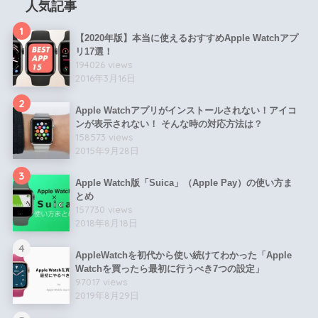
人気記事
1
【2020年版】本当に使えるおすすめApple Watchアプ
リ17選！
194026 views
2016年3月16日
2
Apple Watchアプリがインストールされない！アイコ
ンが表示されない！ そんな時の対応方法は？
158573 views
2015年9月28日
3
Apple Watch版「Suica」（Apple Pay）の使い方ま
とめ
157730 views
2018年8月18日
4
AppleWatchを初代から使い続けてわかった「Apple
Watchを買ったら最初に行うべき7つの設定」
97017 views
2019年8月29日