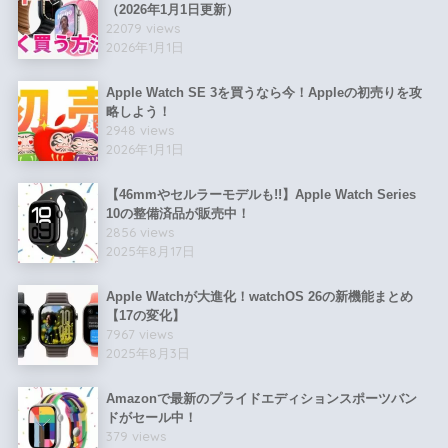
（2026年1月1日更新）
22079 views
2026年1月1日
Apple Watch SE 3を買うなら今！Appleの初売りを攻
略しよう！
2948 views
2026年1月1日
【46mmやセルラーモデルも!!】Apple Watch Series
10の整備済品が販売中！
2856 views
2025年8月17日
Apple Watchが大進化！watchOS 26の新機能まとめ
【17の変化】
7967 views
2025年8月3日
Amazonで最新のプライドエディションスポーツバン
ドがセール中！
379 views