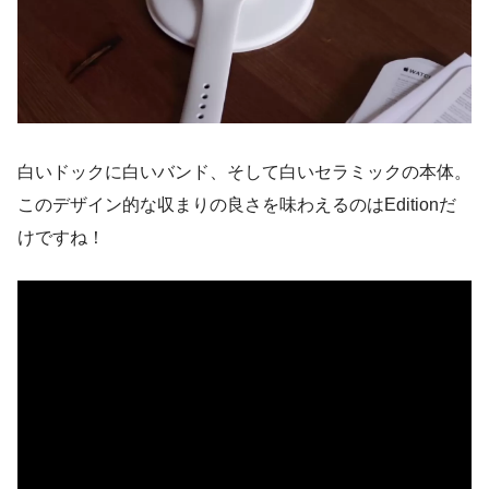
白いドックに白いバンド、そして白いセラミックの本体。
このデザイン的な収まりの良さを味わえるのはEditionだ
けですね！