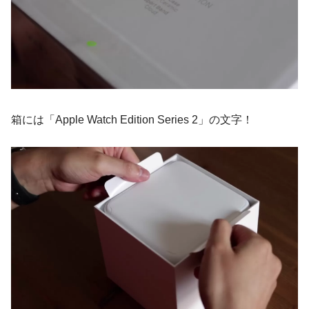
箱には「Apple Watch Edition Series 2」の文字！