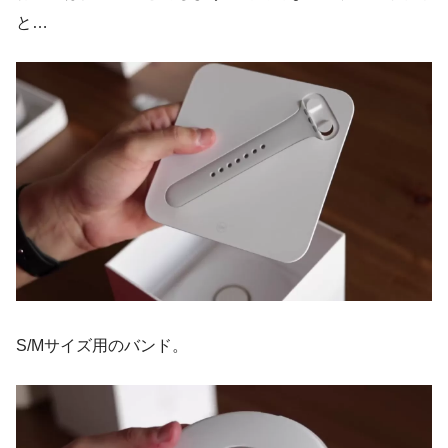
と…
S/Mサイズ用のバンド。