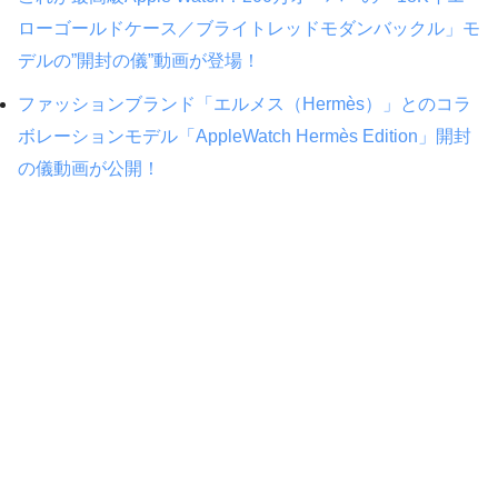
ローゴールドケース／ブライトレッドモダンバックル」モ
デルの”開封の儀”動画が登場！
ファッションブランド「エルメス（Hermès）」とのコラ
ボレーションモデル「AppleWatch Hermès Edition」開封
の儀動画が公開！