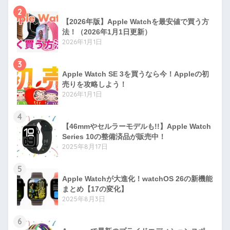
2
【2026年版】Apple Watchを最安値で買う方
法！（2026年1月1日更新）
2026年1月1日
3
Apple Watch SE 3を買うなら今！Appleの初
売りを攻略しよう！
2026年1月1日
4
【46mmやセルラーモデルも!!】Apple Watch
Series 10の整備済品が販売中！
2025年8月17日
5
Apple Watchが大進化！watchOS 26の新機能
まとめ【17の変化】
2025年8月3日
6