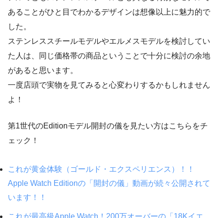
あることがひと目でわかるデザインは想像以上に魅力的で
した。
ステンレススチールモデルやエルメスモデルを検討してい
た人は、同じ価格帯の商品ということで十分に検討の余地
があると思います。
一度店頭で実物を見てみると心変わりするかもしれません
よ！
第1世代のEditionモデル開封の儀を見たい方はこちらをチ
ェック！
これが黄金体験（ゴールド・エクスペリエンス）！！
Apple Watch Editionの「開封の儀」動画が続々公開されて
います！！
これが最高級Apple Watch！200万オーバーの「18Kイエ