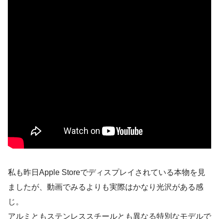
私も昨日Apple Storeでディスプレイされている本物を見
ましたが、動画でみるよりも実際はかなり光沢がある感
じ。
アルミともステンレススチールとも異なる特別なモデルで