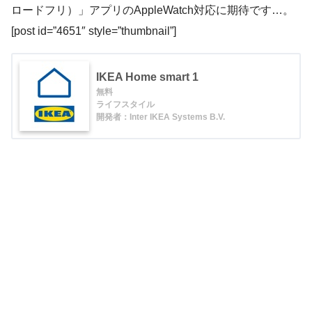
ロードフリ）」アプリのAppleWatch対応に期待です…。
[post id=”4651″ style=”thumbnail”]
IKEA Home smart 1
無料
ライフスタイル
開発者：Inter IKEA Systems B.V.