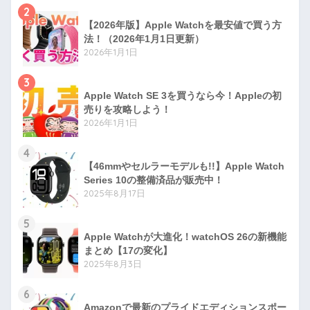
2
【2026年版】Apple Watchを最安値で買う方
法！（2026年1月1日更新）
2026年1月1日
3
Apple Watch SE 3を買うなら今！Appleの初
売りを攻略しよう！
2026年1月1日
4
【46mmやセルラーモデルも!!】Apple Watch
Series 10の整備済品が販売中！
2025年8月17日
5
Apple Watchが大進化！watchOS 26の新機能
まとめ【17の変化】
2025年8月3日
6
Amazonで最新のプライドエディションスポー