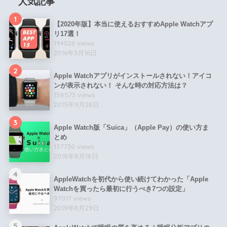
人気記事
1
【2020年版】本当に使えるおすすめApple Watchアプ
リ17選！
194026 views
2016年3月16日
2
Apple Watchアプリがインストールされない！アイコ
ンが表示されない！ そんな時の対応方法は？
158573 views
2015年9月28日
3
Apple Watch版「Suica」（Apple Pay）の使い方ま
とめ
157730 views
2018年8月18日
4
AppleWatchを初代から使い続けてわかった「Apple
Watchを買ったら最初に行うべき7つの設定」
97017 views
2019年8月29日
5