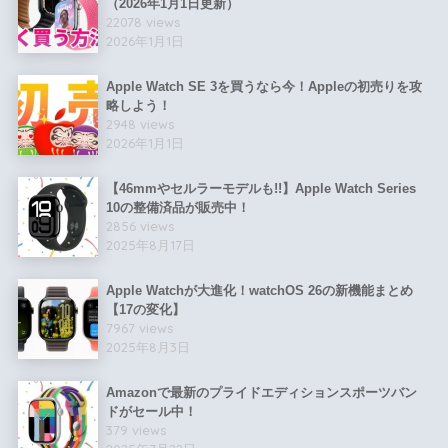
（2026年1月1日更新）
22078 views
2026年1月1日
Apple Watch SE 3を買うなら今！Appleの初売りを攻
略しよう！
2948 views
2026年1月1日
【46mmやセルラーモデルも!!】Apple Watch Series
10の整備済品が販売中！
2856 views
2025年8月17日
Apple Watchが大進化！watchOS 26の新機能まとめ
【17の変化】
7967 views
2025年8月3日
Amazonで最新のプライドエディションスポーツバン
ドがセール中！
379 views