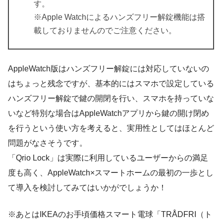
す。
※Apple Watchによるハンズフリー解錠機能は搭
載しておりませんのでご注意ください。
AppleWatch版はハンズフリー解錠には対応していないの
はちょっと残念ですが、
基本的にはスマホで設定している
ハンズフリー解錠で鍵の開閉を行い、スマホを持っていな
いなど特別な場合はAppleWatchアプリから鍵の開け閉め
を行う
という使い方を考えると、実用性としてはほとんど
問題がなさそうです。
「Qrio Lock」は実際に利用しているユーザーからの満足
度も高く、AppleWatch×スマートホームの最初の一歩とし
て導入を検討してみてはいかがでしょうか！
※あとはIKEAのお手頃価格スマート電球「TRÅDFRI（ト