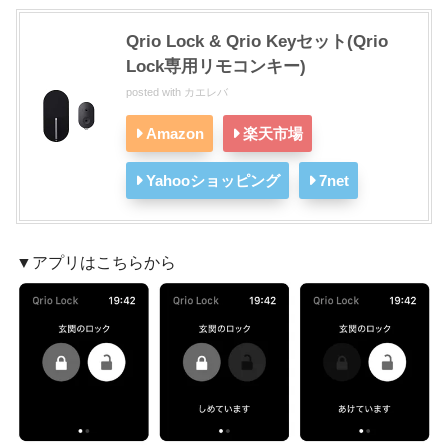
Qrio Lock & Qrio Keyセット(Qrio
Lock専用リモコンキー)
posted with
カエレバ
Amazon
楽天市場
Yahooショッピング
7net
▼アプリはこちらから