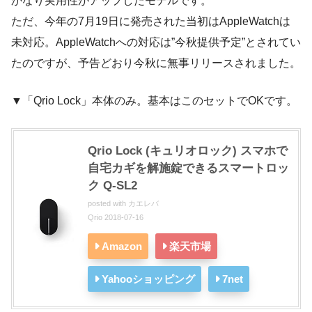
かなり実用性がアップしたモデルです。
ただ、今年の7月19日に発売された当初はAppleWatchは
未対応。AppleWatchへの対応は”今秋提供予定”とされてい
たのですが、予告どおり今秋に無事リリースされました。
▼「Qrio Lock」本体のみ。基本はこのセットでOKです。
Qrio Lock (キュリオロック) スマホで
自宅カギを解施錠できるスマートロッ
ク Q-SL2
posted with
カエレバ
Qrio 2018-07-16
Amazon
楽天市場
Yahooショッピング
7net