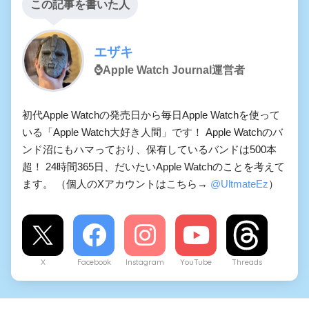
この記事を書いた人
エザキ
⌚️Apple Watch Journal運営者
初代Apple Watchの発売日から毎日Apple Watchを使って
いる「Apple Watch大好き人間」です！ Apple Watchのバ
ンド沼にもハマっており、保有しているバンドは500本
超！ 24時間365日、だいたいApple Watchのことを考えて
ます。 （個人のXアカウントはこちら→
@UltmateEz
）
X
Facebook
Instagram
YouTube
Threads