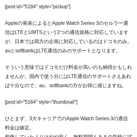
[post id=”5184″ style=”pickup”]
Appleの発表によるとApple Watch Series 3のセルラー通
信はLTEとUMTSという2つの通信規格に対応しています
が、日本では両方の企画に対応しているのはドコモのみ。
auとsoftbankはLTE通信のみのサポートとなります。
そういう意味ではドコモだけ料金が高いのも納得かもしれ
ませんが、国内で使う分にはLTE通信のサポートさえあれ
ば十分なので、au、softbankの方がお得に感じますね。
[post id=”5164″ style=”thumbnail”]
ひとまず、3大キャリアでのApple Watch Series 3の通信
料金は確定。
想像していたよりはやや安く、無料期間もあるの気軽に試