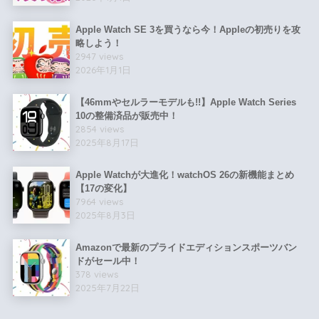
Apple Watch SE 3を買うなら今！Appleの初売りを攻
略しよう！
2947 views
2026年1月1日
【46mmやセルラーモデルも!!】Apple Watch Series
10の整備済品が販売中！
2854 views
2025年8月17日
Apple Watchが大進化！watchOS 26の新機能まとめ
【17の変化】
7964 views
2025年8月3日
Amazonで最新のプライドエディションスポーツバン
ドがセール中！
378 views
2025年7月22日