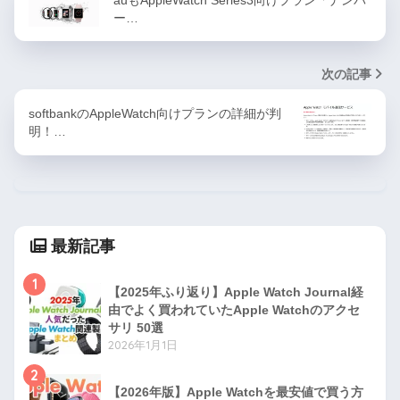
auもAppleWatch Series3向けプラン「ナンバ
ー…
次の記事
softbankのAppleWatch向けプランの詳細が判
明！…
最新記事
1
【2025年ふり返り】Apple Watch Journal経
由でよく買われていたApple Watchのアクセ
サリ 50選
2026年1月1日
2
【2026年版】Apple Watchを最安値で買う方