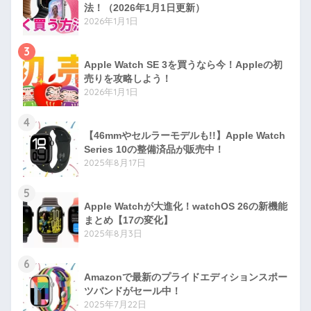
法！（2026年1月1日更新）
2026年1月1日
3
Apple Watch SE 3を買うなら今！Appleの初
売りを攻略しよう！
2026年1月1日
4
【46mmやセルラーモデルも!!】Apple Watch
Series 10の整備済品が販売中！
2025年8月17日
5
Apple Watchが大進化！watchOS 26の新機能
まとめ【17の変化】
2025年8月3日
6
Amazonで最新のプライドエディションスポー
ツバンドがセール中！
2025年7月22日