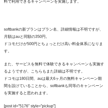
料で利用できるキャンペーンを実施します。
「iPhone 8」「iPhone 8 Plus」「Apple Watch Series 3」「Apple TV 4K」
の取り扱いについて | ソフトバンク株式会社 | グループ企業 | 企業・IR | ソフ
トバンクグループ
softbankの新プランはプラン名、詳細情報は不明ですが、
月額はauと同額の350円。
ドコモだけが500円とちょっとだけ高い料金体系になりま
す。
また、サービスを無料で体験できるキャンペーンも実施す
るようですが、こちらもまた詳細は不明です。
ドコモは180日間、auは最大6ヶ月の無料キャンペーン期
間を設けていることから、softbankも同等のキャンペーン
を実施すると思われます。
[post id=”5176″ style=”pickup”]