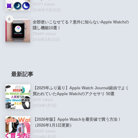
79171 views
2018年11月20日
6
全部使いこなせてる？意外に知らないApple Watchの
隠し機能10選！
78649 views
2016年3月20日
最新記事
【2025年ふり返り】Apple Watch Journal経由でよく
買われていたApple Watchのアクセサリ 50選
1639 views
2026年1月1日
【2026年版】Apple Watchを最安値で買う方法！
（2026年1月1日更新）
22063 views
2026年1月1日