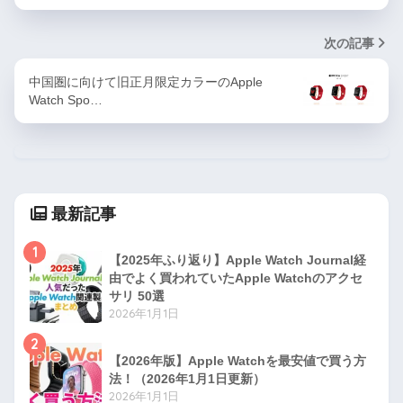
次の記事
中国圏に向けて旧正月限定カラーのApple
Watch Spo…
最新記事
1
【2025年ふり返り】Apple Watch Journal経
由でよく買われていたApple Watchのアクセ
サリ 50選
2026年1月1日
2
【2026年版】Apple Watchを最安値で買う方
法！（2026年1月1日更新）
2026年1月1日