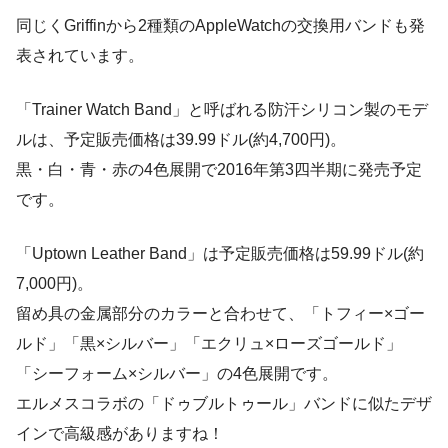
同じくGriffinから2種類のAppleWatchの交換用バンドも発
表されています。
「Trainer Watch Band」と呼ばれる防汗シリコン製のモデ
ルは、予定販売価格は39.99ドル(約4,700円)。
黒・白・青・赤の4色展開で2016年第3四半期に発売予定
です。
「Uptown Leather Band」は予定販売価格は59.99ドル(約
7,000円)。
留め具の金属部分のカラーと合わせて、「トフィー×ゴー
ルド」「黒×シルバー」「エクリュ×ローズゴールド」
「シーフォーム×シルバー」の4色展開です。
エルメスコラボの「ドゥブルトゥール」バンドに似たデザ
インで高級感がありますね！