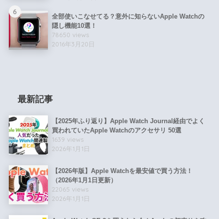
6
全部使いこなせてる？意外に知らないApple Watchの
隠し機能10選！
78650 views
2016年3月20日
最新記事
【2025年ふり返り】Apple Watch Journal経由でよく
買われていたApple Watchのアクセサリ 50選
1639 views
2026年1月1日
【2026年版】Apple Watchを最安値で買う方法！
（2026年1月1日更新）
22065 views
2026年1月1日