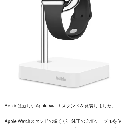
Belkinは新しいApple Watchスタンドを発表しました。
Apple Watchスタンドの多くが、純正の充電ケーブルを使