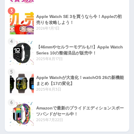
3
Apple Watch SE 3を買うなら今！Appleの初
売りを攻略しよう！
2026年1月1日
4
【46mmやセルラーモデルも!!】Apple Watch
Series 10の整備済品が販売中！
2025年8月17日
5
Apple Watchが大進化！watchOS 26の新機能
まとめ【17の変化】
2025年8月3日
6
Amazonで最新のプライドエディションスポー
ツバンドがセール中！
2025年7月22日