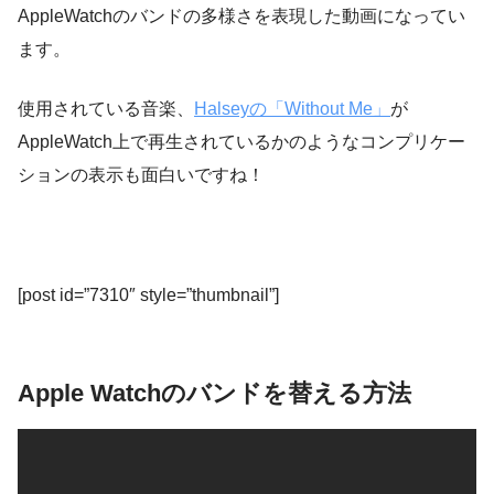
AppleWatchのバンドの多様さを表現した動画になってい
ます。
使用されている音楽、
Halseyの「Without Me」
が
AppleWatch上で再生されているかのようなコンプリケー
ションの表示も面白いですね！
[post id=”7310″ style=”thumbnail”]
Apple Watchのバンドを替える方法