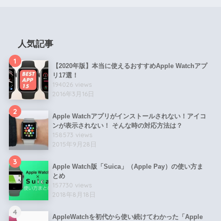
人気記事
1
【2020年版】本当に使えるおすすめApple Watchアプ
リ17選！
194026 views
2016年3月16日
2
Apple Watchアプリがインストールされない！アイコ
ンが表示されない！ そんな時の対応方法は？
158573 views
2015年9月28日
3
Apple Watch版「Suica」（Apple Pay）の使い方ま
とめ
157730 views
2018年8月18日
4
AppleWatchを初代から使い続けてわかった「Apple