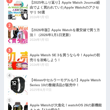
1
【2025年ふり返り】Apple Watch Journal経
由でよく買われていたApple Watchのアクセ
サリ 50選
2026年1月1日
2
【2026年版】Apple Watchを最安値で買う方
法！（2026年1月1日更新）
2026年1月1日
3
Apple Watch SE 3を買うなら今！Appleの初
売りを攻略しよう！
2026年1月1日
4
【46mmやセルラーモデルも!!】Apple Watch
Series 10の整備済品が販売中！
2025年8月17日
5
Apple Watchが大進化！watchOS 26の新機能