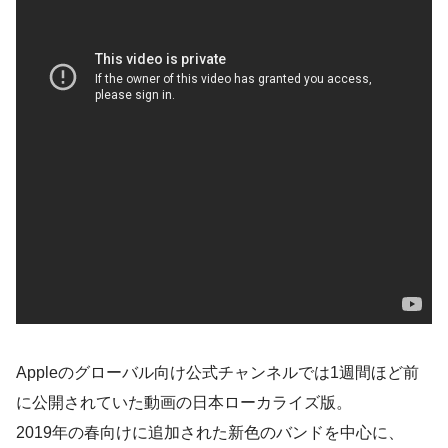
Appleのグローバル向け公式チャンネルでは1週間ほど前
に公開されていた動画の日本ローカライズ版。
2019年の春向けに追加された新色のバンドを中心に、