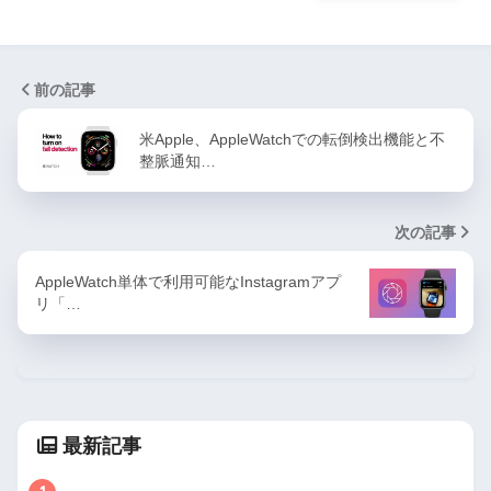
前の記事
米Apple、AppleWatchでの転倒検出機能と不
整脈通知…
次の記事
AppleWatch単体で利用可能なInstagramアプ
リ「…
最新記事