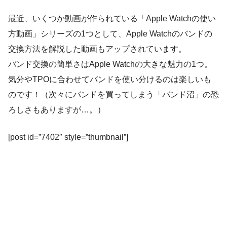
最近、いくつか動画が作られている「Apple Watchの使い
方動画」シリーズの1つとして、Apple Watchのバンドの
交換方法を解説した動画もアップされています。
バンド交換の簡単さはApple Watchの大きな魅力の1つ。
気分やTPOに合わせてバンドを使い分けるのは楽しいも
のです！（次々にバンドを買ってしまう「バンド沼」の恐
ろしさもありますが…。）
[post id=”7402″ style=”thumbnail”]