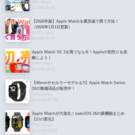
1641 views
2026年1月1日
【2026年版】Apple Watchを最安値で買う方法！
（2026年1月1日更新）
22079 views
2026年1月1日
Apple Watch SE 3を買うなら今！Appleの初売りを攻
略しよう！
2949 views
2026年1月1日
【46mmやセルラーモデルも!!】Apple Watch Series
10の整備済品が販売中！
2856 views
2025年8月17日
Apple Watchが大進化！watchOS 26の新機能まとめ
【17の変化】
7967 views
2025年8月3日