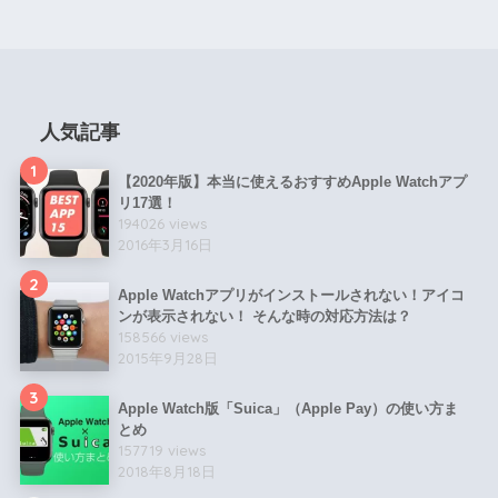
人気記事
1
【2020年版】本当に使えるおすすめApple Watchアプ
リ17選！
194026 views
2016年3月16日
2
Apple Watchアプリがインストールされない！アイコ
ンが表示されない！ そんな時の対応方法は？
158566 views
2015年9月28日
3
Apple Watch版「Suica」（Apple Pay）の使い方ま
とめ
157719 views
2018年8月18日