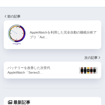
前の記事
AppleWatchを利用した完全自動の睡眠分析ア
プリ「Aut…
次の記事
バッテリーを改善した次世代
AppleWatch「Series3…
最新記事