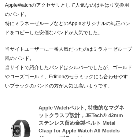
AppleWatchのアクセサリとして人気なのはやはり交換用
のバンド。
特にミラネーゼループなどのAppleオリジナルの純正バン
ドをコピーした安価なバンドが人気でした。
当サイトユーザーに一番人気だったのはミラネーゼループ
風のバンド。
当サイトで紹介したバンドはシルバーでしたが、ゴールド
やローズゴールド、Editionのセラミックにも合わせやす
いブラックのバンドの方が人気は高いようです。
Apple Watchベルト, 特徴的なマグネ
ットクラスプ設計，JETech® 42mm
ステンレス留め金製ベルト Metal
Clasp for Apple Watch All Models