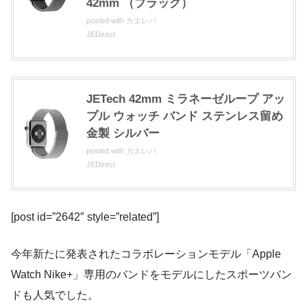
42mm （ブラック）
posted with
カエレバ
JEDirect
JETech 42mm ミラネーゼループ アッ
プル ウォッチ バンド ステンレス留め
金製 シルバー
posted with
カエレバ
JEDirect
[post id=”2642″ style=”related”]
今年新たに発表されたコラボレーションモデル「Apple
Watch Nike+」専用のバンドをモデルにしたスポーツバン
ドも人気でした。