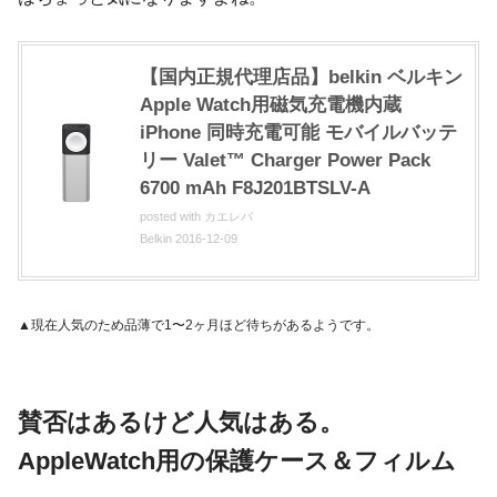
【国内正規代理店品】belkin ベルキン
Apple Watch用磁気充電機内蔵
iPhone 同時充電可能 モバイルバッテ
リー Valet™ Charger Power Pack
6700 mAh F8J201BTSLV-A
posted with
カエレバ
Belkin 2016-12-09
▲現在人気のため品薄で1〜2ヶ月ほど待ちがあるようです。
賛否はあるけど人気はある。
AppleWatch用の保護ケース＆フィルム