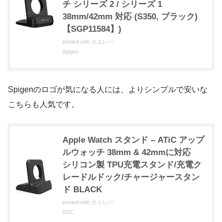
チ シリーズ 2 / シリーズ 1
38mm/42mm 対応 (S350, ブラック)
【SGP11584】)
posted with
カエレバ
Spigen
Spigenのロゴが気になる人には、よりシンプルで安いな
こちらも人気です。
Apple Watch スタンド – ATiC アップ
ルウォッチ 38mm & 42mmに対応
シリコン製 TPU充電スタンド/充電ク
レードルドック/チャージャースタン
ド BLACK
posted with
カエレバ
ATiC