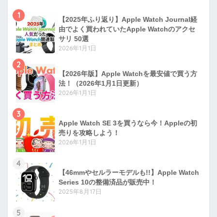
1
【2025年ふり返り】Apple Watch Journal経
由でよく買われていたApple Watchのアクセ
サリ 50選
2026年1月1日
2
【2026年版】Apple Watchを最安値で買う方
法！（2026年1月1日更新）
2026年1月1日
3
Apple Watch SE 3を買うなら今！Appleの初
売りを攻略しよう！
2026年1月1日
4
【46mmやセルラーモデルも!!】Apple Watch
Series 10の整備済品が販売中！
2025年8月17日
5