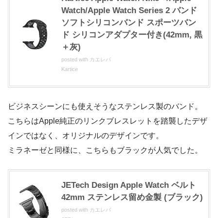
Watch/Apple Watch Series 2 バンド
ソフトシリコンバンド スポーツバン
ド シリコンアダプター付き(42mm, 黒
＋灰)
posted with
カエレバ
Kartice
ビジネスシーンにも使えそうなステンレス製のバンド。
こちらはApple純正のリンクブレスレットを踏襲したデザ
インではなく、オリジナルのデザインです。
ミラネーゼと同様に、こちらもブラックが人気でした。
JETech Design Apple Watch ベルト
42mm ステンレス留め金製 (ブラック)
posted with
カエレバ