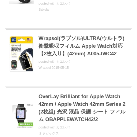
posted with
カエレバ
Sakula
Wrapsol(ラプソル)ULTRA(ウルトラ)
衝撃吸収フィルム Apple Watch対応
【2枚入り】(42mm) A005-IWC42
posted with
カエレバ
Wrapsol 2015-05-15
OverLay Brilliant for Apple Watch
42mm / Apple Watch 42mm Series 2
(2枚組) 光沢 液晶 保護 シート フィル
ム OBAPPLEWATCH42/2
posted with
カエレバ
ミヤビックス