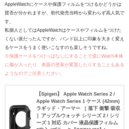
AppleWatchにケースや保護フィルムをつけるかどうかは
賛否が分かれますが、初代発売当時から変わらず高人気で
す。
私個人としてはAppleWatchはケースやフィルムをつけた
くない派だったんですが、バンド以上に印象を大きく変え
るケースをうまく使いこなすのも楽しそうですね。
※保護ケースをつけっぱなしにすることで逆にWatch本体
に傷が入ったり、表面の塗装が変質したりすることもある
ようなのでご注意ください。
【Spigen】 Apple Watch Series 2 /
Apple Watch Series 1 ケース (42mm)
ラギッド・アーマー ［ 落下 衝撃 吸収
］アップルウォッチ シリーズ 2 / シリ
ーズ 1 対応 カバー 液晶保護フィルム