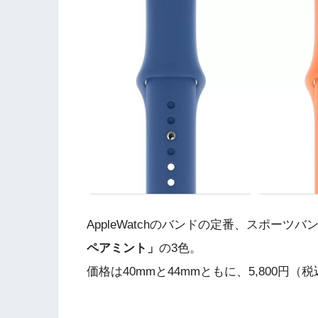
AppleWatchのバンドの定番、スポーツ
ペアミント」
の3色。
価格は40mmと44mmともに、5,800円（税