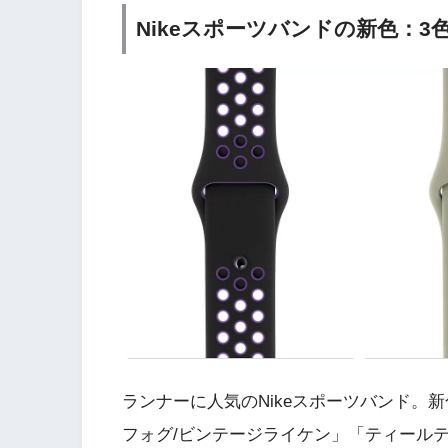
Nikeスポーツバンドの新色：3
ランナーに人気のNikeスポーツバンド。
フォグ/ビンテージライケン」「ティールテ