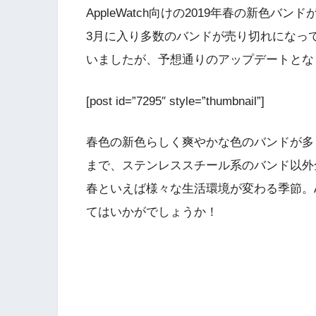
AppleWatch向けの2019年春の新色バン
3月に入り多数のバンドが売り切れになっ
いましたが、予想通りのアップデートとな
[post id=”7295″ style=”thumbnail”]
春色の新色らしく爽やかな色のバンドが多
まで、ステンレススチール系のバンド以外
春といえば様々な生活環境が変わる季節。Ap
てはいかがでしょうか！