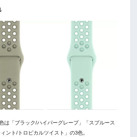
色
新色は「ブラック/ハイパーグレープ」「スプルース
ィント/トロピカルツイスト」の3色。