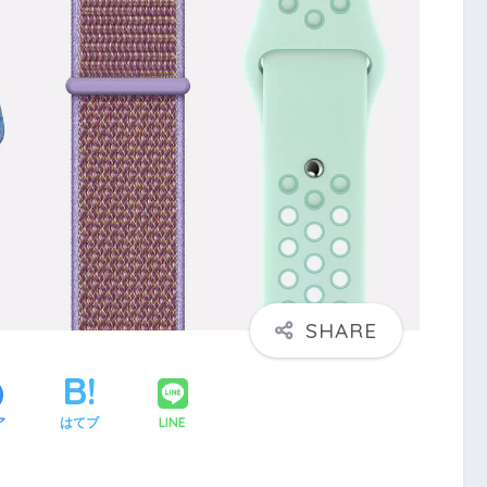
LINE
ア
はてブ