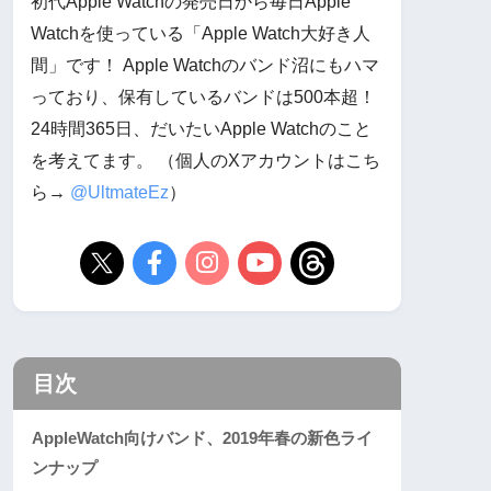
初代Apple Watchの発売日から毎日Apple
Watchを使っている「Apple Watch大好き人
間」です！ Apple Watchのバンド沼にもハマ
っており、保有しているバンドは500本超！
24時間365日、だいたいApple Watchのこと
を考えてます。 （個人のXアカウントはこち
ら→
@UltmateEz
）
目次
AppleWatch向けバンド、2019年春の新色ライ
ンナップ