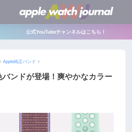
公式YouTubeチャンネルはこちら！
Apple純正バンド
の新色バンドが登場！爽やかなカラー