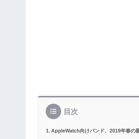
目次
AppleWatch向けバンド、2019年