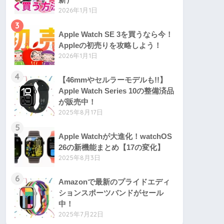
2026年1月1日
3
Apple Watch SE 3を買うなら今！
Appleの初売りを攻略しよう！
2026年1月1日
4
【46mmやセルラーモデルも!!】
Apple Watch Series 10の整備済品
が販売中！
2025年8月17日
5
Apple Watchが大進化！watchOS
26の新機能まとめ【17の変化】
2025年8月3日
6
Amazonで最新のプライドエディ
ションスポーツバンドがセール
中！
2025年7月22日