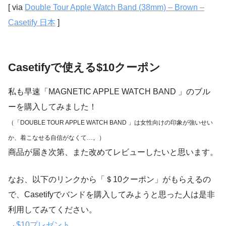
[ via
Double Tour Apple Watch Band (38mm) – Brown –
Casetify 日本
]
Casetifyで使える$10クーポン
私も早速「MAGNETIC APPLE WATCH BAND 」のブル
ーを購入してみました！
（「DOUBLE TOUR APPLE WATCH BAND 」は女性向けの印象が強いせい
か、着こなせる自信がなくて…。）
商品が届き次第、また改めてレビューしたいと思います。
なお、以下のリンクから「＄10クーポン」がもらえるの
で、Casetifyでバンドを購入してみようと思った人は是非
利用してみてください。
→
$10プレゼント