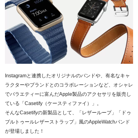
Instagramと連携したオリジナルのバンドや、有名なキャ
ラクターやブランドとのコラボレーションなど、オシャレ
でバラエティーに富んだApple製品のアクセサリを販売し
ている「Casetify（ケースティファイ）」。
そんなCasetifyの新製品として、「レザーループ」「ドゥ
ブルトゥールレザーストラップ」風のAppleWatchバンド
が登場しました！