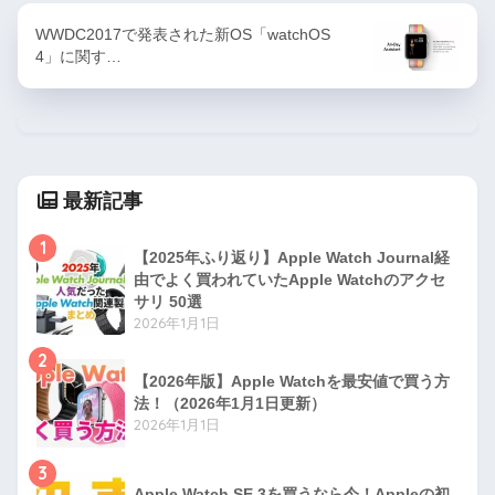
WWDC2017で発表された新OS「watchOS
4」に関す…
最新記事
1
【2025年ふり返り】Apple Watch Journal経
由でよく買われていたApple Watchのアクセ
サリ 50選
2026年1月1日
2
【2026年版】Apple Watchを最安値で買う方
法！（2026年1月1日更新）
2026年1月1日
3
Apple Watch SE 3を買うなら今！Appleの初