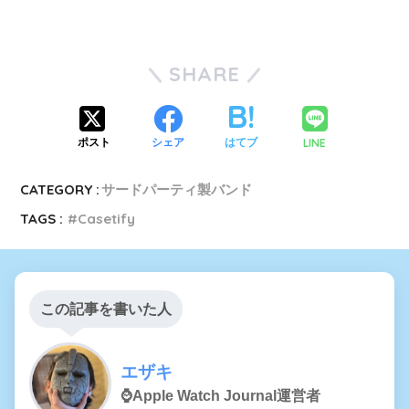
SHARE
LINE
ポスト
シェア
はてブ
CATEGORY :
サードパーティ製バンド
TAGS :
Casetify
この記事を書いた人
エザキ
⌚️Apple Watch Journal運営者