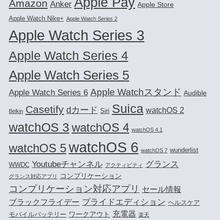
Apple Pay
Amazon
Anker
Apple Store
Apple Watch Nike+
Apple Watch Series 2
Apple Watch Series 3
Apple Watch Series 4
Apple Watch Series 5
Apple Watchスタンド
Apple Watch Series 6
Audible
Suica
Casetify
dカード
watchOS 2
Siri
Belkin
watchOS 3
watchOS 4
watchOS 4.1
watchOS 6
watchOS 5
wunderlist
watchOS 7
Youtubeチャンネル
グランス
WWDC
アクティビティ
コンプリケーション
グランス対応アプリ
コンプリケーション対応アプリ
セール情報
プライドエディション
ブラックフライデー
ヘルスケア
充電器
ワークアウト
モバイルバッテリー
楽天