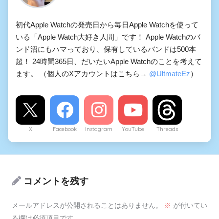
初代Apple Watchの発売日から毎日Apple Watchを使って
いる「Apple Watch大好き人間」です！ Apple Watchのバ
ンド沼にもハマっており、保有しているバンドは500本
超！ 24時間365日、だいたいApple Watchのことを考えて
ます。 （個人のXアカウントはこちら→
@UltmateEz
）
X
Facebook
Instagram
YouTube
Threads
コメントを残す
メールアドレスが公開されることはありません。
※
が付いてい
る欄は必須項目です