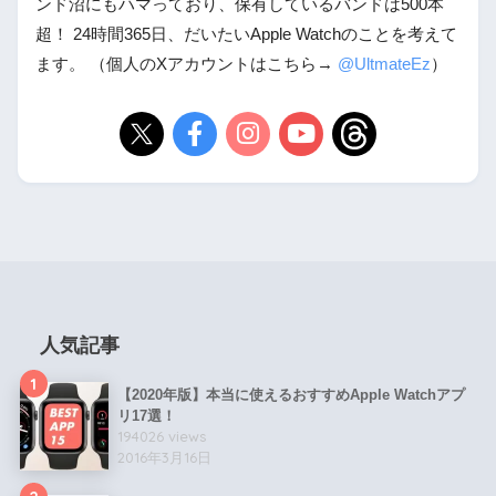
ンド沼にもハマっており、保有しているバンドは500本
超！ 24時間365日、だいたいApple Watchのことを考えて
ます。 （個人のXアカウントはこちら→
@UltmateEz
）
人気記事
1
【2020年版】本当に使えるおすすめApple Watchアプ
リ17選！
194026 views
2016年3月16日