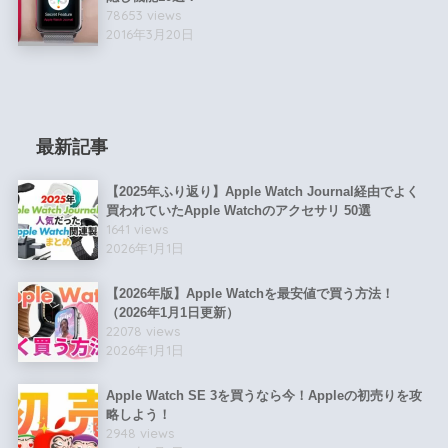
78653 views
2016年3月20日
最新記事
【2025年ふり返り】Apple Watch Journal経由でよく
買われていたApple Watchのアクセサリ 50選
1641 views
2026年1月1日
【2026年版】Apple Watchを最安値で買う方法！
（2026年1月1日更新）
22078 views
2026年1月1日
Apple Watch SE 3を買うなら今！Appleの初売りを攻
略しよう！
2948 views