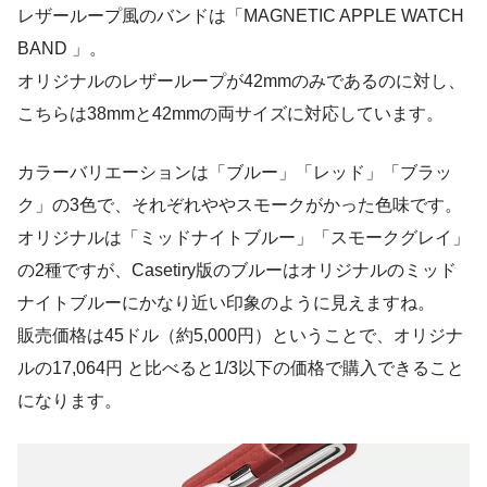
レザーループ風のバンドは
「MAGNETIC APPLE WATCH
BAND 」
。
オリジナルのレザーループが42mmのみであるのに対し、
こちらは38mmと42mmの両サイズに対応しています。
カラーバリエーションは「ブルー」「レッド」「ブラッ
ク」の3色で、それぞれややスモークがかった色味です。
オリジナルは「ミッドナイトブルー」「スモークグレイ」
の2種ですが、Casetiry版のブルーはオリジナルのミッド
ナイトブルーにかなり近い印象のように見えますね。
販売価格は45ドル（約5,000円）ということで、オリジナ
ルの17,064円 と比べると1/3以下の価格で購入できること
になります。