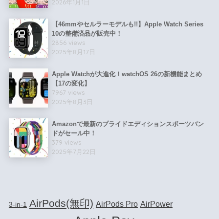
2026年1月1日
【46mmやセルラーモデルも!!】Apple Watch Series
10の整備済品が販売中！
2856 views
2025年8月17日
Apple Watchが大進化！watchOS 26の新機能まとめ
【17の変化】
7967 views
2025年8月3日
Amazonで最新のプライドエディションスポーツバン
ドがセール中！
379 views
2025年7月22日
AirPods(無印)
AirPods Pro
AirPower
3-in-1