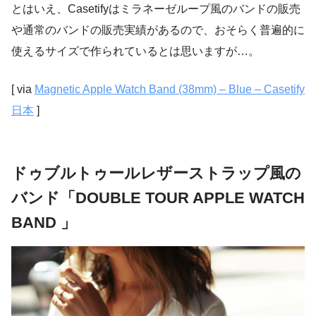
とはいえ、Casetifyはミラネーゼループ風のバンドの販売
や通常のバンドの販売実績があるので、おそらく普遍的に
使えるサイズで作られているとは思いますが…。
[ via
Magnetic Apple Watch Band (38mm) – Blue – Casetify
日本
]
ドゥブルトゥールレザーストラップ風の
バンド「DOUBLE TOUR APPLE WATCH
BAND 」