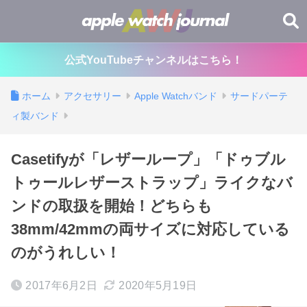
公式YouTubeチャンネルはこちら！
ホーム
アクセサリー
Apple Watchバンド
サードパーテ
ィ製バンド
Casetifyが「レザーループ」「ドゥブル
トゥールレザーストラップ」ライクなバ
ンドの取扱を開始！どちらも
38mm/42mmの両サイズに対応している
のがうれしい！
2017年6月2日
2020年5月19日