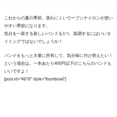
これからの夏の季節。蒸れにくいウーブンナイロンが使い
やすい季節になります。
気分を一新する新しいバンドを1つ、新調するにはいいタ
イミングではないでしょうか！
バンドをもっと大量に所有して、気分毎に付け替えたい！
という場合は、一本あたり400円以下のこちらのバンドも
いいですよ！
[post id=”4678″ style=”thumbnail”]