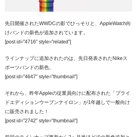
先日開催されたWWDCの影でひっそりと、AppleWatch向
けバンドの新色が追加されています。
[post id=”4716″ style=”related”]
ラインナップに追加されたのは、先日発表されたNikeス
ポーツバンドの新色。
[post id=”4647″ style=”thumbnail”]
それから、昨年Appleの従業員向けに配布された「プライ
ドエディションウーブンナイロン」が1年越しで一般向け
に販売されました！
[post id=”2742″ style=”thumbnail”]