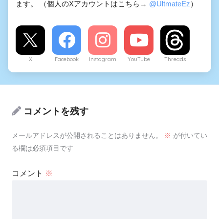
ます。 （個人のXアカウントはこちら→
@UltmateEz
）
X
Facebook
Instagram
YouTube
Threads
コメントを残す
メールアドレスが公開されることはありません。
※
が付いてい
る欄は必須項目です
コメント
※