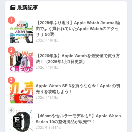
最新記事
1
【2025年ふり返り】Apple Watch Journal経
由でよく買われていたApple Watchのアクセ
サリ 50選
2026年1月1日
2
【2026年版】Apple Watchを最安値で買う方
法！（2026年1月1日更新）
2026年1月1日
3
Apple Watch SE 3を買うなら今！Appleの初
売りを攻略しよう！
2026年1月1日
4
【46mmやセルラーモデルも!!】Apple Watch
Series 10の整備済品が販売中！
2025年8月17日