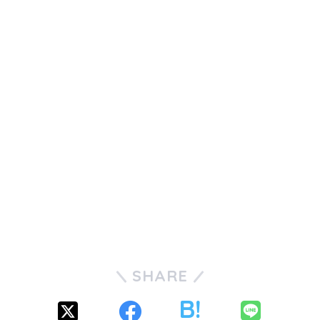
SHARE