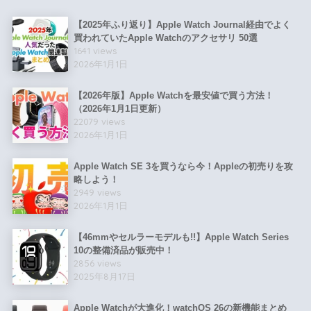
【2025年ふり返り】Apple Watch Journal経由でよく
買われていたApple Watchのアクセサリ 50選
1641 views
2026年1月1日
【2026年版】Apple Watchを最安値で買う方法！
（2026年1月1日更新）
22079 views
2026年1月1日
Apple Watch SE 3を買うなら今！Appleの初売りを攻
略しよう！
2949 views
2026年1月1日
【46mmやセルラーモデルも!!】Apple Watch Series
10の整備済品が販売中！
2856 views
2025年8月17日
Apple Watchが大進化！watchOS 26の新機能まとめ