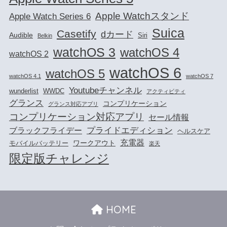
Apple Watchスタンド
Apple Watch Series 6
Suica
Casetify
dカード
Audible
Siri
Belkin
watchOS 3
watchOS 4
watchOS 2
watchOS 6
watchOS 5
watchOS 4.1
watchOS 7
Youtubeチャンネル
wunderlist
WWDC
アクティビティ
グランス
コンプリケーション
グランス対応アプリ
コンプリケーション対応アプリ
セール情報
プライドエディション
ブラックフライデー
ヘルスケア
充電器
ワークアウト
モバイルバッテリー
楽天
限定版チャレンジ
HOME