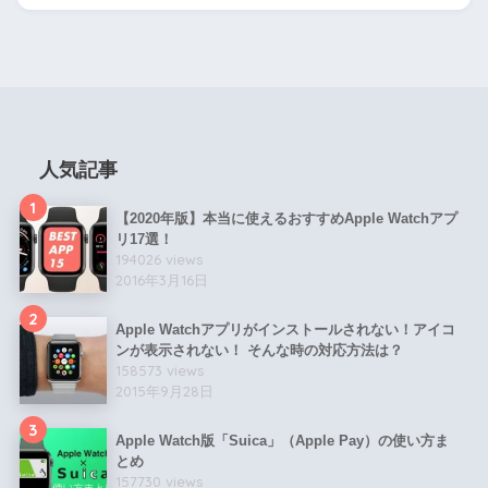
人気記事
1
【2020年版】本当に使えるおすすめApple Watchアプ
リ17選！
194026 views
2016年3月16日
2
Apple Watchアプリがインストールされない！アイコ
ンが表示されない！ そんな時の対応方法は？
158573 views
2015年9月28日
3
Apple Watch版「Suica」（Apple Pay）の使い方ま
とめ
157730 views