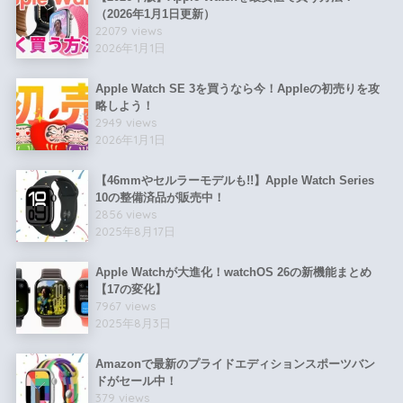
（2026年1月1日更新）
22079 views
2026年1月1日
Apple Watch SE 3を買うなら今！Appleの初売りを攻
略しよう！
2949 views
2026年1月1日
【46mmやセルラーモデルも!!】Apple Watch Series
10の整備済品が販売中！
2856 views
2025年8月17日
Apple Watchが大進化！watchOS 26の新機能まとめ
【17の変化】
7967 views
2025年8月3日
Amazonで最新のプライドエディションスポーツバン
ドがセール中！
379 views