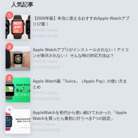
人気記事
1
【2020年版】本当に使えるおすすめApple Watchアプ
リ17選！
194026 views
2016年3月16日
2
Apple Watchアプリがインストールされない！アイコ
ンが表示されない！ そんな時の対応方法は？
158573 views
2015年9月28日
3
Apple Watch版「Suica」（Apple Pay）の使い方ま
とめ
157730 views
2018年8月18日
4
AppleWatchを初代から使い続けてわかった「Apple
Watchを買ったら最初に行うべき7つの設定」
97017 views
2019年8月29日