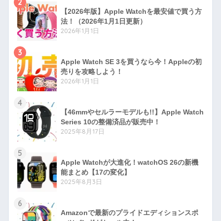
2
【2026年版】Apple Watchを最安値で買う方
法！（2026年1月1日更新）
2026年1月1日
3
Apple Watch SE 3を買うなら今！Appleの初
売りを攻略しよう！
2026年1月1日
4
【46mmやセルラーモデルも!!】Apple Watch
Series 10の整備済品が販売中！
2025年8月17日
5
Apple Watchが大進化！watchOS 26の新機
能まとめ【17の変化】
2025年8月3日
6
Amazonで最新のプライドエディションスポ