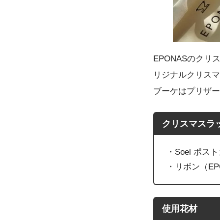
EPONASのクリ
リジナルクリスマ
ブーケはプリザー
クリスマスラ
・Soel ポ
・リボン（E
使用花材