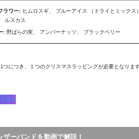
フラワー:
ヒムロスギ、 ブルーアイス （ドライとミックス
、 ルスカス
ー:
野ばらの実、 アンバーナッツ、 ブラックベリー
。
ンド1つにつき、１つのクリスマスラッピングが必要となりま
く見る
のレザーバンドを動画で解説！