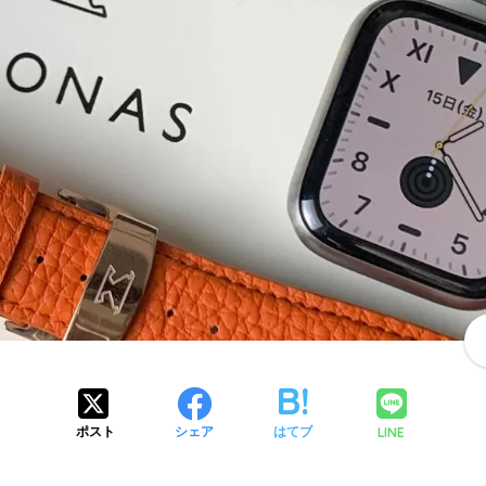
LINE
ポスト
シェア
はてブ