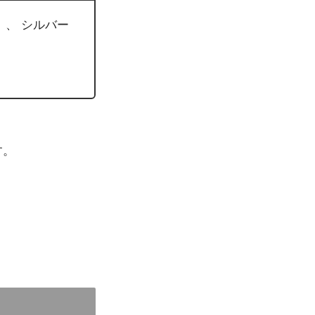
）、 シルバー
す。