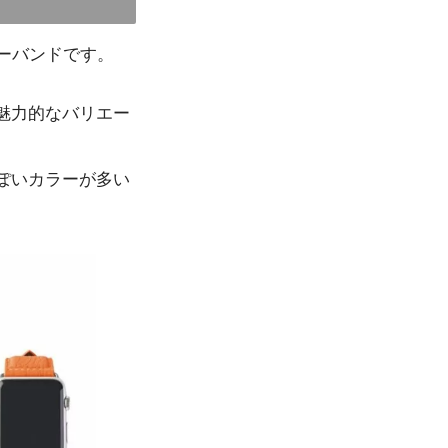
ザーバンドです。
、魅力的なバリエー
ぽいカラーが多い