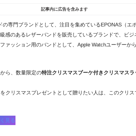
記事内に広告を含みます
chバンドの専門ブランドとして、注目を集めているEPONAS（
級感のあるレザーバンドを販売しているブランドで、ビジ
ァッション用のバンドとして、Apple Watchユーザー
ASから、数量限定の
特注クリスマスブーケ付きクリスマスラ
ンドをクリスマスプレゼントとして贈りたい人は、このクリ
く見る