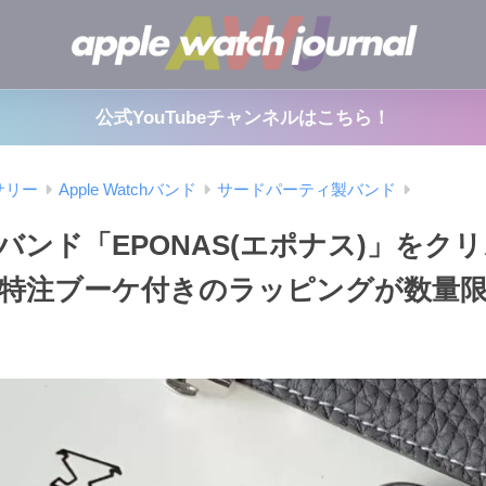
公式YouTubeチャンネルはこちら！
サリー
Apple Watchバンド
サードパーティ製バンド
バンド「EPONAS(エポナス)」をク
特注ブーケ付きのラッピングが数量