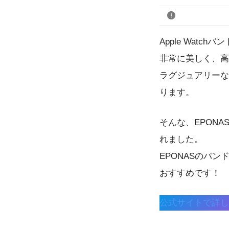
Apple Wat
非常に美しく、高
ラグジュアリーなフ
ります。
そんな、EPON
れました。
EPONASのバ
おすすめです！
公式サイトで詳し