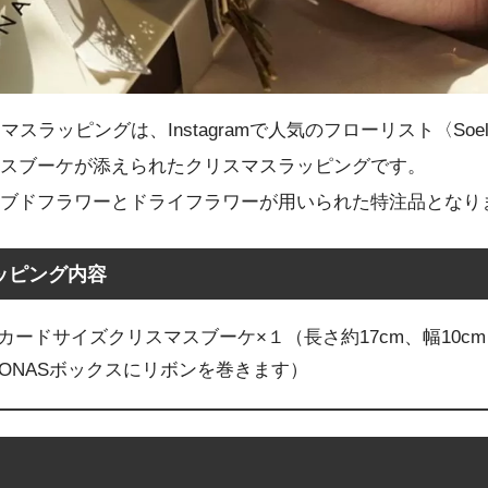
スマスラッピングは、Instagramで人気のフローリスト〈So
スブーケが添えられたクリスマスラッピングです。
ブドフラワーとドライフラワーが用いられた特注品となり
ッピング内容
ストカードサイズクリスマスブーケ×１（長さ約17cm、幅10c
PONASボックスにリボンを巻きます）