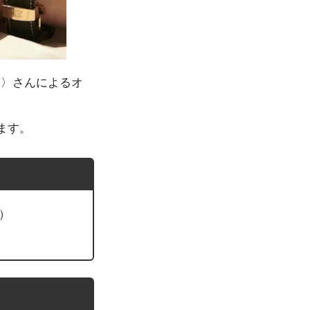
el〉さんによるオ
ます。
m）