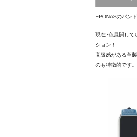
EPONASのバ
現在7色展開して
ション！
高級感がある革製
のも特徴的です。