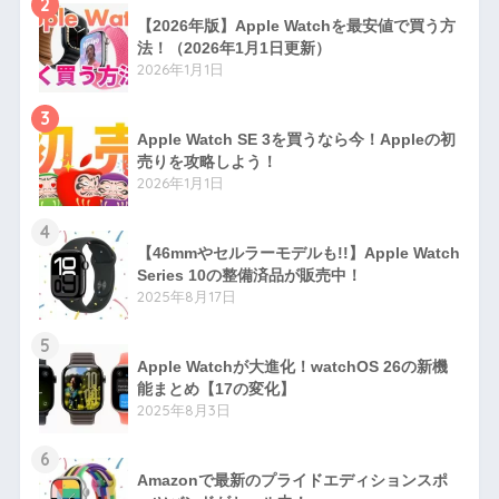
2
【2026年版】Apple Watchを最安値で買う方
法！（2026年1月1日更新）
2026年1月1日
3
Apple Watch SE 3を買うなら今！Appleの初
売りを攻略しよう！
2026年1月1日
4
【46mmやセルラーモデルも!!】Apple Watch
Series 10の整備済品が販売中！
2025年8月17日
5
Apple Watchが大進化！watchOS 26の新機
能まとめ【17の変化】
2025年8月3日
6
Amazonで最新のプライドエディションスポ