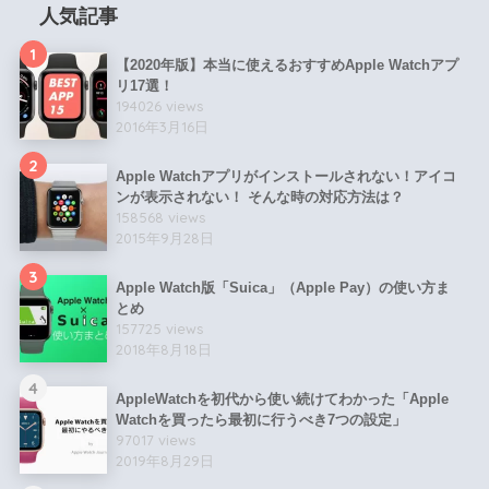
人気記事
1
【2020年版】本当に使えるおすすめApple Watchアプ
リ17選！
194026 views
2016年3月16日
2
Apple Watchアプリがインストールされない！アイコ
ンが表示されない！ そんな時の対応方法は？
158568 views
2015年9月28日
3
Apple Watch版「Suica」（Apple Pay）の使い方ま
とめ
157725 views
2018年8月18日
4
AppleWatchを初代から使い続けてわかった「Apple
Watchを買ったら最初に行うべき7つの設定」
97017 views
2019年8月29日