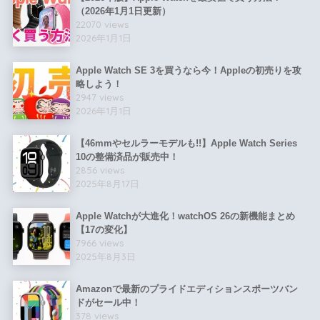
（2026年1月1日更新）
22070 views
2026年1月1日
Apple Watch SE 3を買うなら今！Appleの初売りを攻
略しよう！
2947 views
2026年1月1日
【46mmやセルラーモデルも!!】Apple Watch Series
10の整備済品が販売中！
2856 views
2025年8月17日
Apple Watchが大進化！watchOS 26の新機能まとめ
【17の変化】
7966 views
2025年8月3日
Amazonで最新のプライドエディションスポーツバン
ドがセール中！
378 views