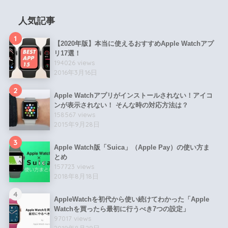
人気記事
1
【2020年版】本当に使えるおすすめApple Watchアプ
リ17選！
194026 views
2016年3月16日
2
Apple Watchアプリがインストールされない！アイコ
ンが表示されない！ そんな時の対応方法は？
158567 views
2015年9月28日
3
Apple Watch版「Suica」（Apple Pay）の使い方ま
とめ
157723 views
2018年8月18日
4
AppleWatchを初代から使い続けてわかった「Apple
Watchを買ったら最初に行うべき7つの設定」
97017 views
2019年8月29日