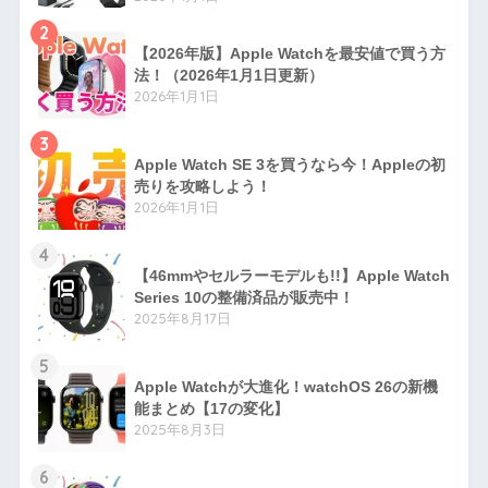
2
【2026年版】Apple Watchを最安値で買う方
法！（2026年1月1日更新）
2026年1月1日
3
Apple Watch SE 3を買うなら今！Appleの初
売りを攻略しよう！
2026年1月1日
4
【46mmやセルラーモデルも!!】Apple Watch
Series 10の整備済品が販売中！
2025年8月17日
5
Apple Watchが大進化！watchOS 26の新機
能まとめ【17の変化】
2025年8月3日
6