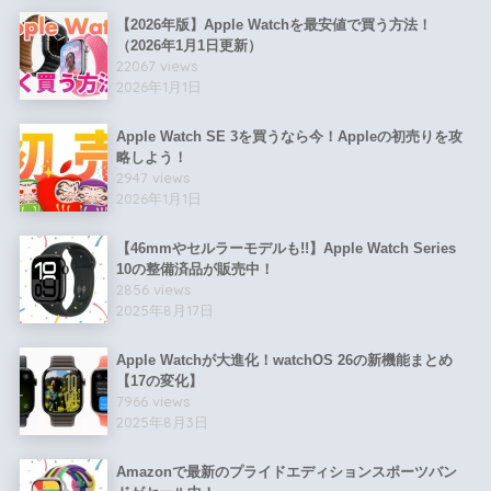
【2026年版】Apple Watchを最安値で買う方法！
（2026年1月1日更新）
22067 views
2026年1月1日
Apple Watch SE 3を買うなら今！Appleの初売りを攻
略しよう！
2947 views
2026年1月1日
【46mmやセルラーモデルも!!】Apple Watch Series
10の整備済品が販売中！
2856 views
2025年8月17日
Apple Watchが大進化！watchOS 26の新機能まとめ
【17の変化】
7966 views
2025年8月3日
Amazonで最新のプライドエディションスポーツバン