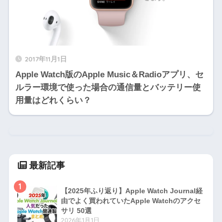
2017年11月1日
Apple Watch版のApple Music＆Radioアプリ、セ
ルラー環境で使った場合の通信量とバッテリー使
用量はどれくらい？
最新記事
1
【2025年ふり返り】Apple Watch Journal経
由でよく買われていたApple Watchのアクセ
サリ 50選
2026年1月1日